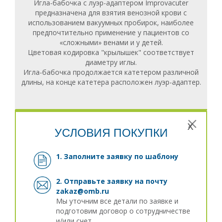
Игла-бабочка с луэр-адаптером Improvacuter
предназначена для взятия венозной крови с
использованием вакуумных пробирок, наиболее
предпочтительно применение у пациентов со
«сложными» венами и у детей.
Цветовая кодировка "крылышек" соответствует
диаметру иглы.
Игла-бабочка продолжается катетером различной
длины, на конце катетера расположен луэр-адаптер.
x
УСЛОВИЯ ПОКУПКИ
1. Заполните заявку
по шаблону
2. Отправьте заявку на почту
zakaz@omb.ru
Мы уточним все детали по заявке и
подготовим договор о сотрудничестве
и/или счет