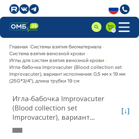
Главная
Системы взятия биоматериала
Система взятия венозной крови
Иглы для систем взятия венозной крови
Игла-бабочка Improvacuter (Blood collection set
Improvacuter), вариант исполнения: 0,5 мм х 19 мм
(25G*3/4"), длина трубки 19 см
Игла-бабочка Improvacuter
(Blood collection set
[↓]
Improvacuter), вариант
исполнения: 0,5 мм х 19 мм
(25G*3/4"), длина трубки 19 см