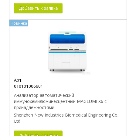
Добавить к заявке
Новинка
Арт:
010101006601
Анализатор автоматический
иммунохемилюминесцентный MAGLUMI X6 с
принадлежностями
Shenzhen New Industries Biomedical Engineering Co.,
Ltd
Добавить к заявке