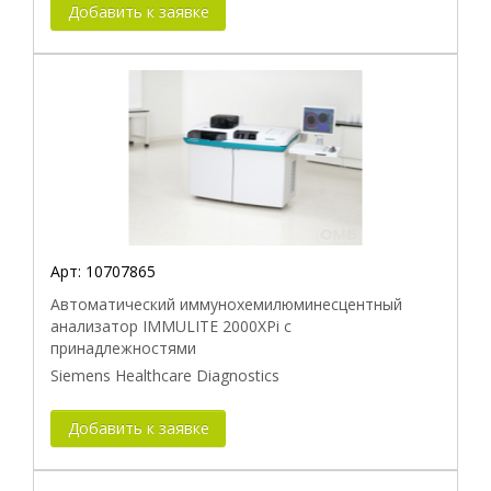
Добавить к заявке
Арт:
10707865
Автоматический иммунохемилюминесцентный
анализатор IMMULITE 2000XPi с
принадлежностями
Siemens Healthcare Diagnostics
Добавить к заявке