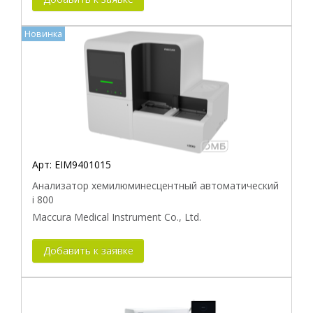
Новинка
Арт:
EIM9401015
Анализатор хемилюминесцентный автоматический
i 800
Maccura Medical Instrument Co., Ltd.
Добавить к заявке