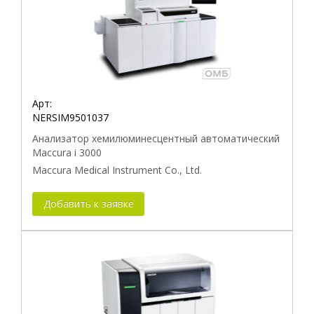
Арт:
NERSIM9501037
Анализатор хемилюминесцентный автоматический
Maccura i 3000
Maccura Medical Instrument Co., Ltd.
Добавить к заявке