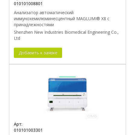
010101008801
Анализатор автоматический
иммунохемилюминесцентный MAGLUMI® X8 с
принадлежностями
Shenzhen New Industries Biomedical Engineering Co.,
Ltd
Добавить к заявке
Арт:
010101003301