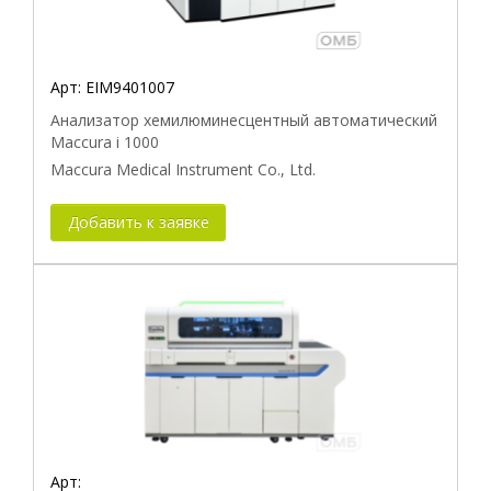
Арт:
EIM9401007
Анализатор хемилюминесцентный автоматический
Maccura i 1000
Maccura Medical Instrument Co., Ltd.
Добавить к заявке
Арт: