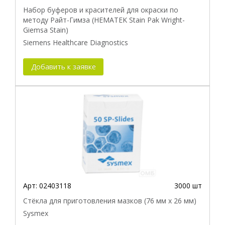
Набор буферов и красителей для окраски по
методу Райт-Гимза (HEMATEK Stain Pak Wright-
Giemsa Stain)
Siemens Healthcare Diagnostics
Добавить к заявке
Арт:
02403118
3000 шт
Стёкла для приготовления мазков (76 мм х 26 мм)
Sysmex