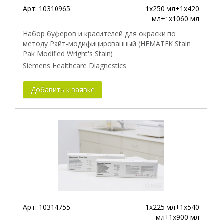
Арт:
10310965
1х250 мл+1х420
мл+1х1060 мл
Набор буферов и красителей для окраски по
методу Райт-модифицированный (HEMATEK Stain
Pak Modified Wright's Stain)
Siemens Healthcare Diagnostics
Добавить к заявке
Арт:
10314755
1х225 мл+1х540
мл+1х900 мл