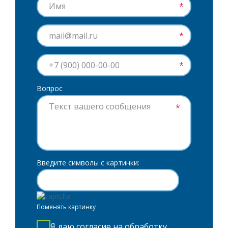
*
*
*
Вопрос
*
Введите символы с картинки:
Поменять картинку
Я
даю согласие
на обработку