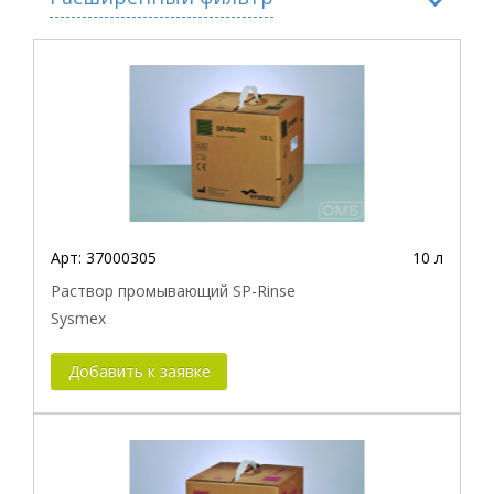
Производитель
Совместимость с прибором
Арт:
37000305
10 л
Раствор промывающий SP-Rinse
Sysmex
Добавить к заявке