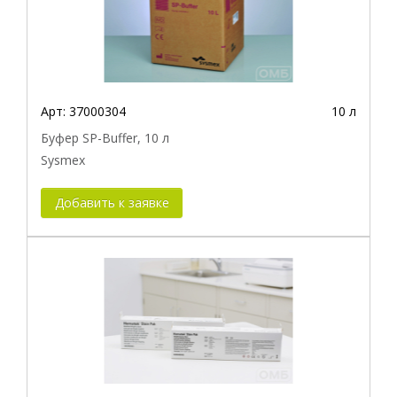
Арт:
37000304
10 л
Буфер SP-Buffer, 10 л
Sysmex
Добавить к заявке