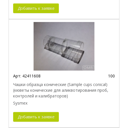
Добавить к заявке
Арт:
42411608
100
Чашки образца конические (Sample cups conical)
(кюветы конические для аликвотирования проб,
контролей и калибраторов)
Sysmex
Добавить к заявке