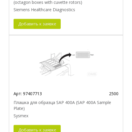
(octagon boxes with cuvette rotors)
Siemens Healthcare Diagnostics
Добавить к заявке
Арт:
97407713
2500
Плашка для образца SAP 400A (SAP 400A Sample
Plate)
Sysmex
Добавить к заявке