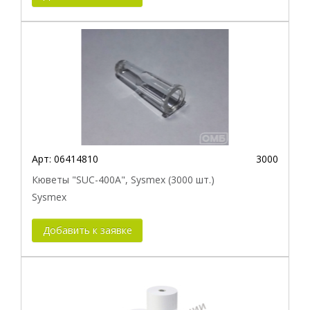
Арт:
06414810
3000
Кюветы "SUC-400A", Sysmex (3000 шт.)
Sysmex
Добавить к заявке