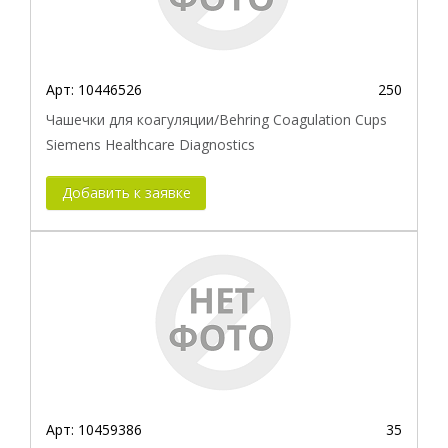
Арт:
10446526
250
Чашечки для коагуляции/Behring Coagulation Cups
Siemens Healthcare Diagnostics
Добавить к заявке
Арт:
10459386
35