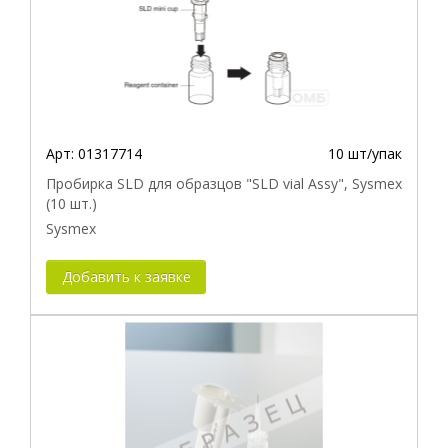
Совместимость с прибором
Арт:
01317714
10 шт/упак
Пробирка SLD для образцов "SLD vial Assy", Sysmex
(10 шт.)
Sysmex
Добавить к заявке