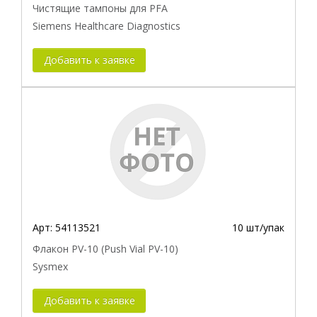
Чистящие тампоны для PFA
Siemens Healthcare Diagnostics
Добавить к заявке
Арт:
54113521
10 шт/упак
Флакон PV-10 (Push Vial PV-10)
Sysmex
Добавить к заявке