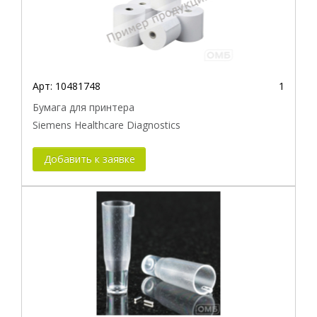
Арт:
10481748
1
Бумага для принтера
Siemens Healthcare Diagnostics
Добавить к заявке