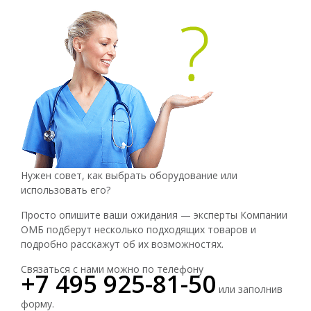
Нужен совет, как выбрать оборудование или
использовать его?
Просто опишите ваши ожидания — эксперты Компании
ОМБ подберут несколько подходящих товаров и
подробно расскажут об их возможностях.
Связаться с нами можно по телефону
+7 495 925-81-50
или заполнив
форму.