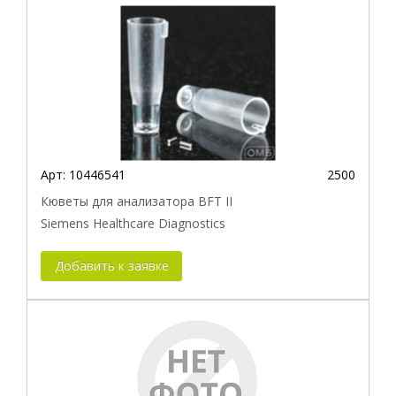
Арт:
10446541
2500
Кюветы для анализатора BFT II
Siemens Healthcare Diagnostics
Добавить к заявке