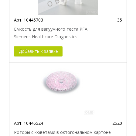
Арт:
10445703
35
Ёмкость для вакуумного теста PFA
Siemens Healthcare Diagnostics
Добавить к заявке
Арт:
10446524
2520
Роторы с кюветами в октогональном картоне