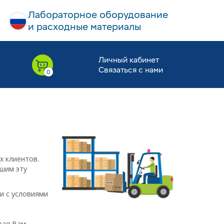
Лабораторное оборудование
и расходные материалы
Личный кабинет
Связаться с нами
х клиентов.
ешим эту
и с условиями
рая Вам