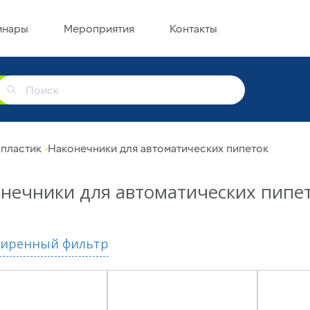
инары
Мероприятия
Контакты
г
 пластик
Наконечники для автоматических пипеток
нечники для автоматических пипе
иренный фильтр
зводитель
Наличие