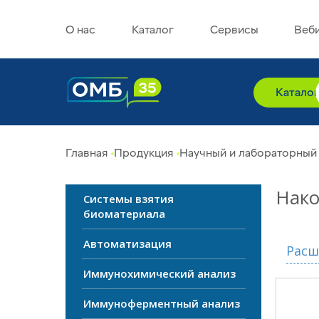
О нас
Каталог
Сервисы
Веб
Катало
Главная
Продукция
Научный и лабораторный
Нако
Системы взятия
биоматериала
Автоматизация
Расш
Иммунохимический анализ
Иммуноферментный анализ
Прои