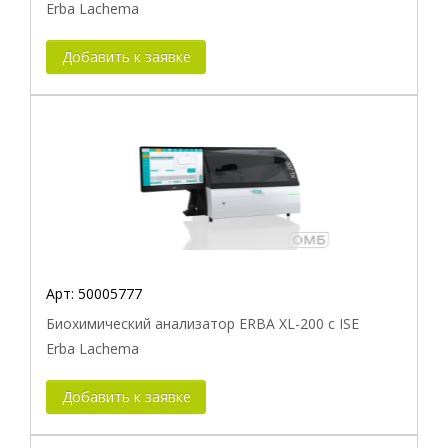
Erba Lachema
Добавить к заявке
Арт:
50005777
Биохимический анализатор ERBA XL-200 с ISE
Erba Lachema
Добавить к заявке