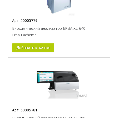
Арт:
50005779
Биохимический анализатор ERBA XL-640
Erba Lachema
Добавить к заявке
Арт:
50005781
Биохимический анализатор ERBA XL-200