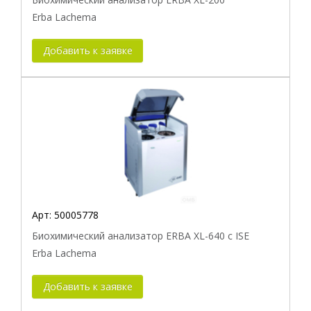
Erba Lachema
Добавить к заявке
Арт:
50005778
Биохимический анализатор ERBA XL-640 c ISE
Erba Lachema
Добавить к заявке