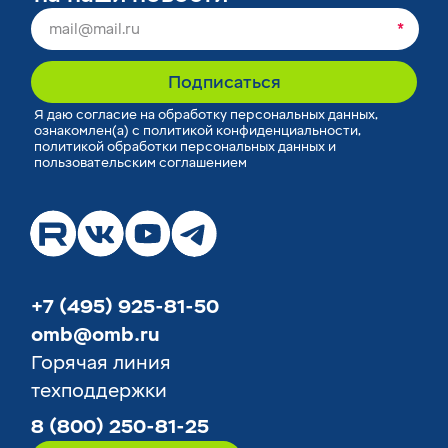
*
Подписаться
Я
даю согласие
на обработку персональных данных,
ознакомлен(а) с
политикой конфиденциальности
,
политикой обработки персональных данных
и
пользовательским соглашением
+7 (495) 925-81-50
omb@omb.ru
Горячая линия
техподдержки
8 (800) 250-81-25