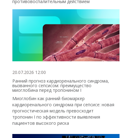
противовоспалительным действием
20.07.2026 12:00
Ранний прогноз кардиоренального синдрома,
вызванного сепсисом: преимущество
миоглобина перед тропонином I
Миоглобин как ранний биомаркер
кардиоренального синдрома при сепсисе: новая
прогностическая модель превосходит
тропонин I по эффективности выявления
пациентов высокого риска