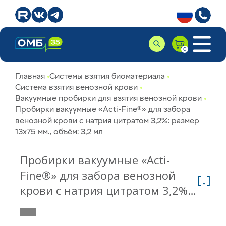
Главная
Системы взятия биоматериала
Система взятия венозной крови
Вакуумные пробирки для взятия венозной крови
Пробирки вакуумные «Acti-Fine®» для забора
венозной крови с натрия цитратом 3,2%: размер
13х75 мм., объём: 3,2 мл
Пробирки вакуумные «Acti-
Fine®» для забора венозной
[↓]
крови с натрия цитратом 3,2%:
размер 13х75 мм., объём: 3,2
мл 10123200