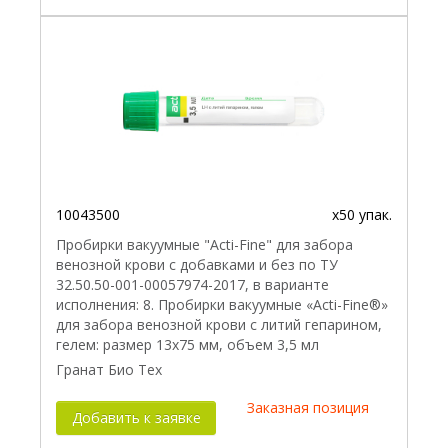
10043500
x50 упак.
Пробирки вакуумные "Acti-Fine" для забора
венозной крови с добавками и без по ТУ
32.50.50-001-00057974-2017, в варианте
исполнения: 8. Пробирки вакуумные «Acti-Fine®»
для забора венозной крови с литий гепарином,
гелем: размер 13х75 мм, объем 3,5 мл
Гранат Био Тех
Заказная позиция
Добавить к заявке