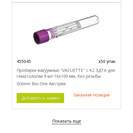
455045
x50 упак.
Пробирки вакуумные "VACUETTE" с К2 ЭДТА для
гематологии 9 мл 16х100 мм, без резьбы
Greiner Bio-One Австрия
Заказная позиция
Добавить к заявке
Показать еще