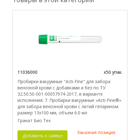
11036000
x50 упак.
Пробирки вакуумные "Acti-Fine" для забора
венозной крови с добавками и без по ТУ
32.50.50-001-00057974-2017, в варианте
исполнения: 7. Пробирки вакуумные «Acti-Fine®»
для забора венозной крови с литий гепарином:
размер 13х100 мм, объем 6.0 мл
Гранат Био Тех
Заказная позиция
Добавить к заявке