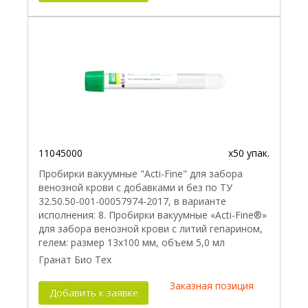
11045000
x50 упак.
Пробирки вакуумные "Acti-Fine" для забора
венозной крови с добавками и без по ТУ
32.50.50-001-00057974-2017, в варианте
исполнения: 8. Пробирки вакуумные «Acti-Fine®»
для забора венозной крови с литий гепарином,
гелем: размер 13х100 мм, объем 5,0 мл
Гранат Био Тех
Заказная позиция
Добавить к заявке