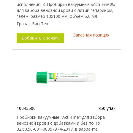
исполнения: 8. Пробирки вакуумные «Acti-Fine®»
для забора венозной крови с литий гепарином,
гелем: размер 13х100 мм, объем 5,0 мл
Гранат Био Тех
Заказная позиция
Добавить к заявке
10043500
x50 упак.
Пробирки вакуумные "Acti-Fine" для забора
венозной крови с добавками и без по ТУ
32.50.50-001-00057974-2017, в варианте