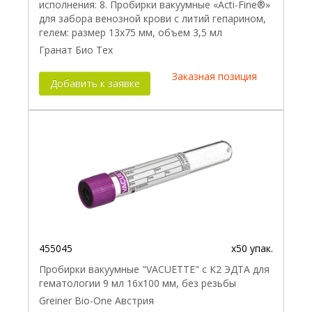
исполнения: 8. Пробирки вакуумные «Acti-Fine®»
для забора венозной крови с литий гепарином,
гелем: размер 13х75 мм, объем 3,5 мл
Гранат Био Тех
Заказная позиция
Добавить к заявке
455045
x50 упак.
Пробирки вакуумные "VACUETTE" с К2 ЭДТА для
гематологии 9 мл 16х100 мм, без резьбы
Greiner Bio-One Австрия