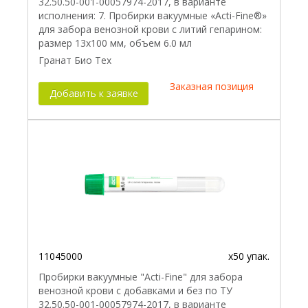
32.50.50-001-00057974-2017, в варианте
исполнения: 7. Пробирки вакуумные «Acti-Fine®»
для забора венозной крови с литий гепарином:
размер 13х100 мм, объем 6.0 мл
Гранат Био Тех
Заказная позиция
Добавить к заявке
11045000
x50 упак.
Пробирки вакуумные "Acti-Fine" для забора
венозной крови с добавками и без по ТУ
32.50.50-001-00057974-2017, в варианте