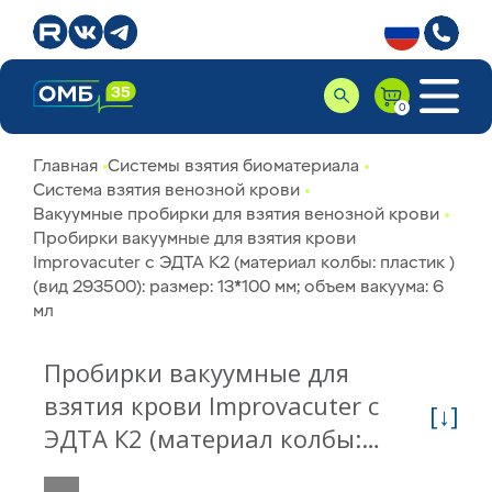
Главная
Системы взятия биоматериала
Система взятия венозной крови
Вакуумные пробирки для взятия венозной крови
Пробирки вакуумные для взятия крови
Improvacuter с ЭДТА К2 (материал колбы: пластик )
(вид 293500): размер: 13*100 мм; объем вакуума: 6
мл
Пробирки вакуумные для
взятия крови Improvacuter с
[↓]
ЭДТА К2 (материал колбы:
пластик ) (вид 293500): размер: