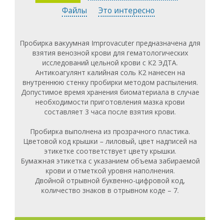
Файлы
Это интересно
Пробирка вакуумная Improvacuter предназначена для
взятия венозной крови для гематологических
исследований цельной крови с К2 ЭДТА.
Антикоагулянт калийная соль К2 нанесен на
внутреннюю стенку пробирки методом распыления.
Допустимое время хранения биоматериала в случае
необходимости приготовления мазка крови
составляет 3 часа после взятия крови.
Пробирка выполнена из прозрачного пластика.
Цветовой код крышки – лиловый, цвет надписей на
этикетке соответствует цвету крышки.
Бумажная этикетка с указанием объема забираемой
крови и отметкой уровня наполнения.
Двойной отрывной буквенно-цифровой код,
количество знаков в отрывном коде – 7.