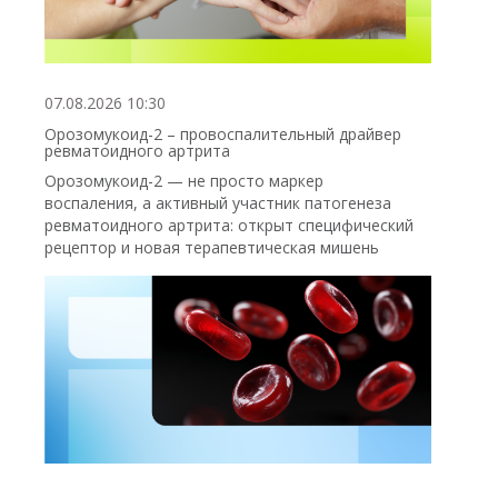
07.08.2026 10:30
Орозомукоид-2 – провоспалительный драйвер
ревматоидного артрита
Орозомукоид-2 — не просто маркер
воспаления, а активный участник патогенеза
ревматоидного артрита: открыт специфический
рецептор и новая терапевтическая мишень