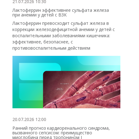
21.07.2026 10:30
Лактоферрин эффективнее сульфата железа
при анемии у детей с ВЗК
Лактоферрин превосходит сульфат железа в
коррекции железодефицитной анемии у детей с
воспалительными заболеваниями кишечника:
эффективнее, безопаснее, с
противовоспалительным действием
20.07.2026 12:00
Ранний прогноз кардиоренального синдрома,
вызванного сепсисом: преимущество
миоглобина перед тропонином I