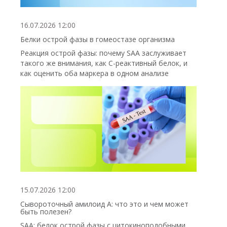
16.07.2026 12:00
Белки острой фазы в гомеостазе организма
Реакция острой фазы: почему SAA заслуживает
такого же внимания, как С-реактивный белок, и
как оценить оба маркера в одном анализе
15.07.2026 12:00
Сывороточный амилоид А: что это и чем может
быть полезен?
SAA: белок острой фазы с цитокиноподобными