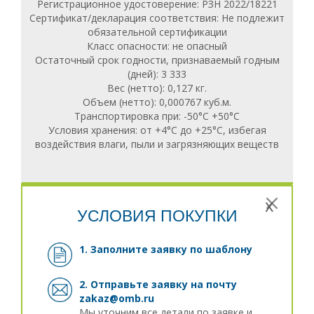
Регистрационное удостоверение: РЗН 2022/18221
Сертификат/декларация соответствия: Не подлежит
обязательной сертификации
Класс опасности: не опасный
Остаточный срок годности, признаваемый годным
(дней): 3 333
Вес (нетто): 0,127 кг.
Объем (нетто): 0,000767 куб.м.
Транспортировка при: -50°С +50°С
Условия хранения: от +4°С до +25°С, избегая
воздействия влаги, пыли и загрязняющих веществ
x
УСЛОВИЯ ПОКУПКИ
1. Заполните заявку
по шаблону
2. Отправьте заявку на почту
zakaz@omb.ru
Мы уточним все детали по заявке и