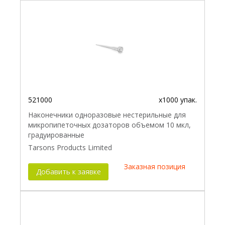
521000
x1000 упак.
Наконечники одноразовые нестерильные для
микропипеточных дозаторов объемом 10 мкл,
градуированные
Tarsons Products Limited
Заказная позиция
Добавить к заявке