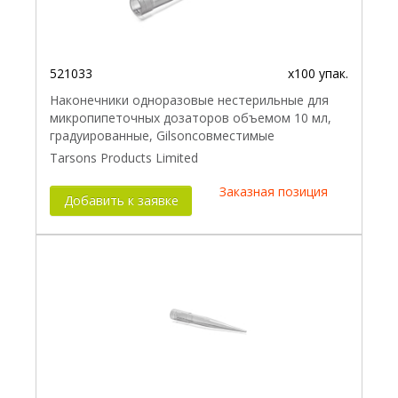
521033
x100 упак.
Наконечники одноразовые нестерильные для
микропипеточных дозаторов объемом 10 мл,
градуированные, Gilsonсовместимые
Tarsons Products Limited
Заказная позиция
Добавить к заявке