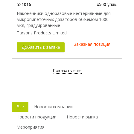
521016
x500 упак.
Наконечники одноразовые нестерильные для
микропипеточных дозаторов объемом 1000
мкл, градуированные
Tarsons Products Limited
Заказная позиция
Добавить к заявке
Показать еще
Все
Новости компании
Новости продукции
Новости рынка
Мероприятия