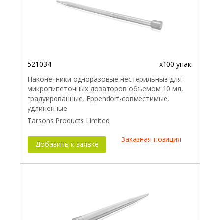
521034
x100 упак.
Наконечники одноразовые нестерильные для
микропипеточных дозаторов объемом 10 мл,
градуированные, Eppendorf-совместимые,
удлиненные
Tarsons Products Limited
Заказная позиция
Добавить к заявке