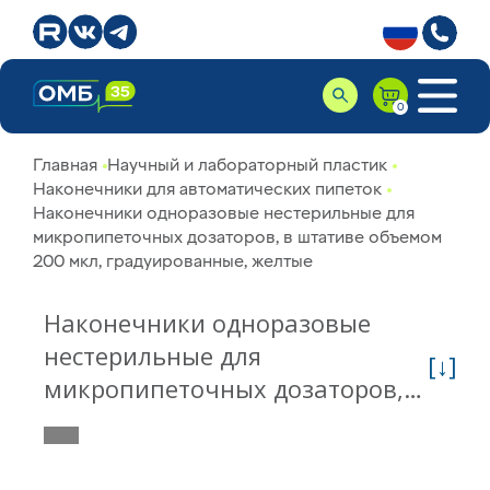
Главная
Научный и лабораторный пластик
Наконечники для автоматических пипеток
Наконечники одноразовые нестерильные для
микропипеточных дозаторов, в штативе объемом
200 мкл, градуированные, желтые
Наконечники одноразовые
нестерильные для
[↓]
микропипеточных дозаторов,
в штативе объемом 200 мкл,
градуированные, желтые
521101-Y