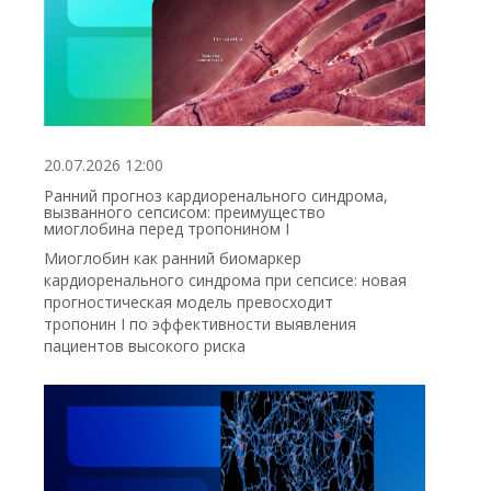
20.07.2026 12:00
Ранний прогноз кардиоренального синдрома,
вызванного сепсисом: преимущество
миоглобина перед тропонином I
Миоглобин как ранний биомаркер
кардиоренального синдрома при сепсисе: новая
прогностическая модель превосходит
тропонин I по эффективности выявления
пациентов высокого риска