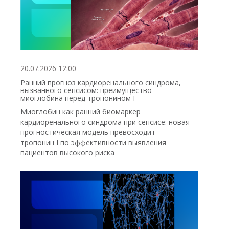
20.07.2026 12:00
Ранний прогноз кардиоренального синдрома,
вызванного сепсисом: преимущество
миоглобина перед тропонином I
Миоглобин как ранний биомаркер
кардиоренального синдрома при сепсисе: новая
прогностическая модель превосходит
тропонин I по эффективности выявления
пациентов высокого риска