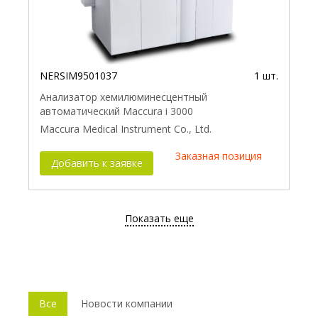
NERSIM9501037
1 шт.
Анализатор хемилюминесцентный
автоматический Maccura i 3000
Maccura Medical Instrument Co., Ltd.
Заказная позиция
Добавить к заявке
Показать еще
Все
Новости компании