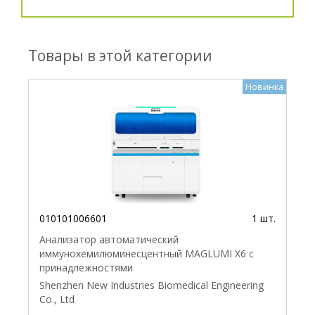
Товары в этой категории
Новинка
010101006601
1 шт.
Анализатор автоматический
иммунохемилюминесцентный MAGLUMI X6 с
принадлежностями
Shenzhen New Industries Biomedical Engineering
Co., Ltd