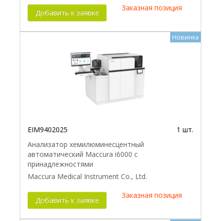
Заказная позиция
Добавить к заявке
Новинка
EIM9402025
1 шт.
Анализатор хемилюминесцентный
автоматический Maccura i6000 с
принадлежностями
Maccura Medical Instrument Co., Ltd.
Заказная позиция
Добавить к заявке