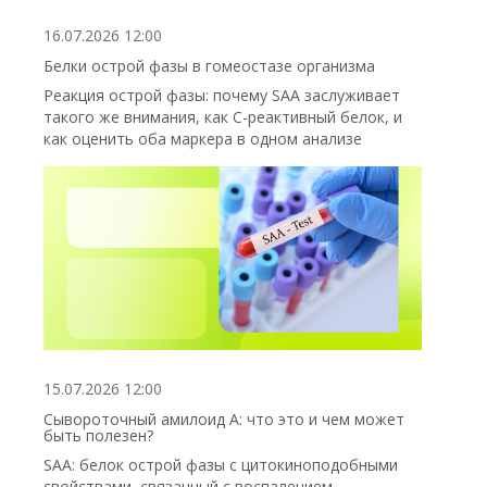
16.07.2026 12:00
Белки острой фазы в гомеостазе организма
Реакция острой фазы: почему SAA заслуживает
такого же внимания, как С-реактивный белок, и
как оценить оба маркера в одном анализе
15.07.2026 12:00
Сывороточный амилоид А: что это и чем может
быть полезен?
SAA: белок острой фазы с цитокиноподобными
свойствами, связанный с воспалением,