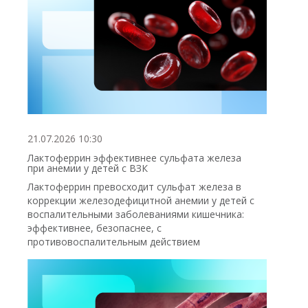
21.07.2026 10:30
Лактоферрин эффективнее сульфата железа
при анемии у детей с ВЗК
Лактоферрин превосходит сульфат железа в
коррекции железодефицитной анемии у детей с
воспалительными заболеваниями кишечника:
эффективнее, безопаснее, с
противовоспалительным действием