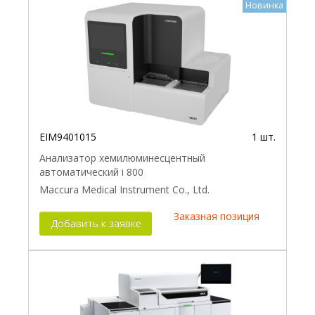
Новинка
EIM9401015
1 шт.
Анализатор хемилюминесцентный
автоматический i 800
Maccura Medical Instrument Co., Ltd.
Заказная позиция
Добавить к заявке