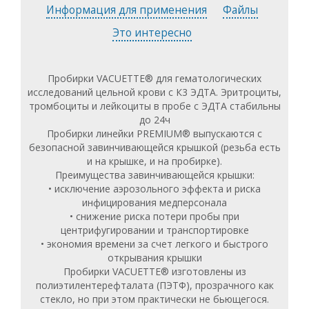
Информация для применения
Файлы
Это интересно
Пробирки VACUETTE® для гематологических
исследований цельной крови с К3 ЭДТА. Эритроциты,
тромбоциты и лейкоциты в пробе с ЭДТА стабильны
до 24ч
Пробирки линейки PREMIUM® выпускаются с
безопасной завинчивающейся крышкой (резьба есть
и на крышке, и на пробирке).
Преимущества завинчивающейся крышки:
• исключение аэрозольного эффекта и риска
инфицирования медперсонала
• снижение риска потери пробы при
центрифугировании и транспортировке
• экономия времени за счет легкого и быстрого
открывания крышки
Пробирки VACUETTE® изготовлены из
полиэтилентерефталата (ПЭТФ), прозрачного как
стекло, но при этом практически не бьющегося.