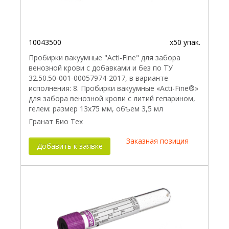
10043500
x50 упак.
Пробирки вакуумные "Acti-Fine" для забора
венозной крови с добавками и без по ТУ
32.50.50-001-00057974-2017, в варианте
исполнения: 8. Пробирки вакуумные «Acti-Fine®»
для забора венозной крови с литий гепарином,
гелем: размер 13х75 мм, объем 3,5 мл
Гранат Био Тех
Заказная позиция
Добавить к заявке