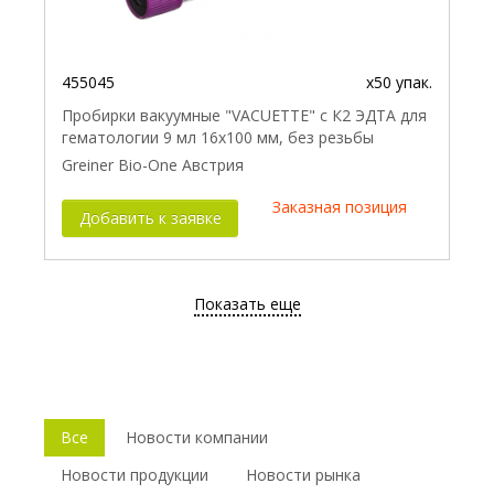
455045
x50 упак.
Пробирки вакуумные "VACUETTE" с К2 ЭДТА для
гематологии 9 мл 16х100 мм, без резьбы
Greiner Bio-One Австрия
Заказная позиция
Добавить к заявке
Показать еще
Все
Новости компании
Новости продукции
Новости рынка