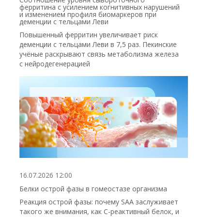
ферритина с усилением когнитивных нарушений
и изменением профиля биомаркеров при
деменции с тельцами Леви
Повышенный ферритин увеличивает риск
деменции с тельцами Леви в 7,5 раз. Пекинские
учёные раскрывают связь метаболизма железа
с нейродегенерацией
16.07.2026 12:00
Белки острой фазы в гомеостазе организма
Реакция острой фазы: почему SAA заслуживает
такого же внимания, как С-реактивный белок, и