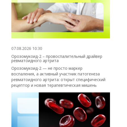
07.08.2026 10:30
Орозомукоид-2 – провоспалительный драйвер
ревматоидного артрита
Орозомукоид-2 — не просто маркер
воспаления, а активный участник патогенеза
ревматоидного артрита: открыт специфический
рецептор и новая терапевтическая мишень