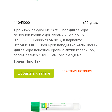
11045000
x50 упак.
Пробирки вакуумные "Acti-Fine" для забора
венозной крови с добавками и без по ТУ
32.50.50-001-00057974-2017, в варианте
исполнения: 8. Пробирки вакуумные «Acti-Fine®»
для забора венозной крови с литий гепарином,
гелем: размер 13х100 мм, объем 5,0 мл
Гранат Био Тех
Заказная позиция
Добавить к заявке