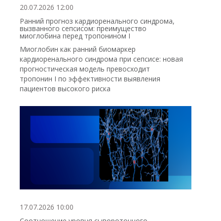
20.07.2026 12:00
Ранний прогноз кардиоренального синдрома,
вызванного сепсисом: преимущество
миоглобина перед тропонином I
Миоглобин как ранний биомаркер
кардиоренального синдрома при сепсисе: новая
прогностическая модель превосходит
тропонин I по эффективности выявления
пациентов высокого риска
17.07.2026 10:00
Соотношение уровня сывороточного