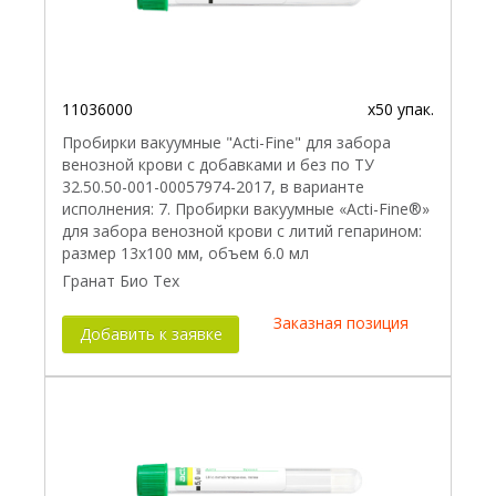
11036000
x50 упак.
Пробирки вакуумные "Acti-Fine" для забора
венозной крови с добавками и без по ТУ
32.50.50-001-00057974-2017, в варианте
исполнения: 7. Пробирки вакуумные «Acti-Fine®»
для забора венозной крови с литий гепарином:
размер 13х100 мм, объем 6.0 мл
Гранат Био Тех
Заказная позиция
Добавить к заявке