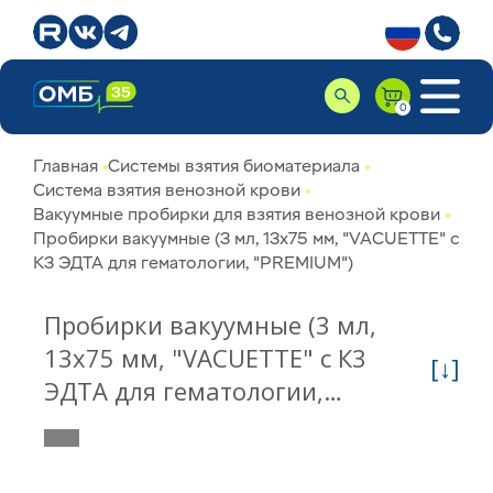
Главная
Системы взятия биоматериала
Система взятия венозной крови
Вакуумные пробирки для взятия венозной крови
Пробирки вакуумные (3 мл, 13х75 мм, "VACUETTE" с
К3 ЭДТА для гематологии, "PREMIUM")
Пробирки вакуумные (3 мл,
13х75 мм, "VACUETTE" с К3
[↓]
ЭДТА для гематологии,
"PREMIUM") 454086