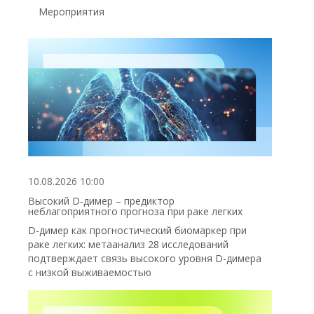
Мероприятия
10.08.2026 10:00
Высокий D‑димер – предиктор
неблагоприятного прогноза при раке легких
D-димер как прогностический биомаркер при
раке легких: метаанализ 28 исследований
подтверждает связь высокого уровня D-димера
с низкой выживаемостью