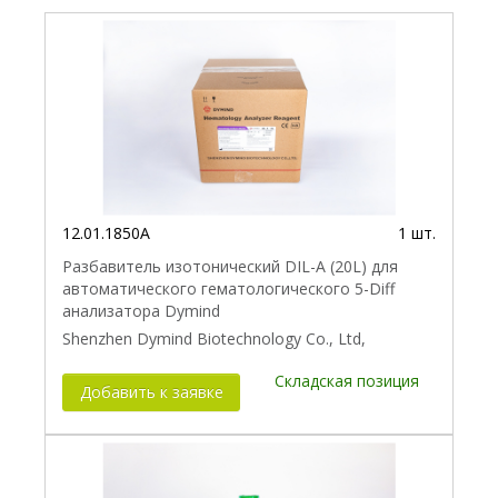
12.01.1850A
1 шт.
Разбавитель изотонический DIL-A (20L) для
автоматического гематологического 5-Diff
анализатора Dymind
Shenzhen Dymind Biotechnology Co., Ltd,
Складская позиция
Добавить к заявке