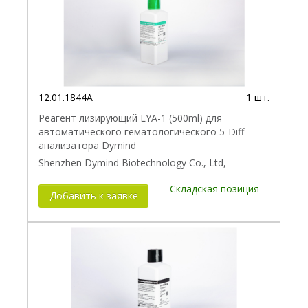
12.01.1844A
1 шт.
Реагент лизирующий LYA-1 (500ml) для
автоматического гематологического 5-Diff
анализатора Dymind
Shenzhen Dymind Biotechnology Co., Ltd,
Складская позиция
Добавить к заявке