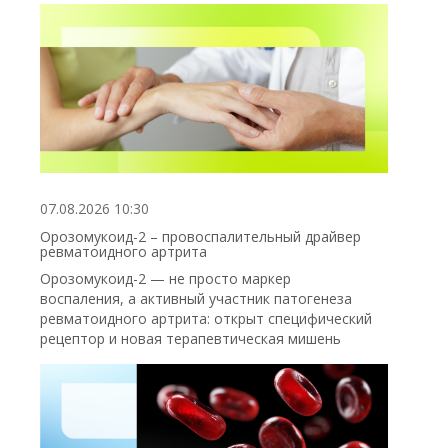
07.08.2026 10:30
Орозомукоид-2 – провоспалительный драйвер
ревматоидного артрита
Орозомукоид-2 — не просто маркер
воспаления, а активный участник патогенеза
ревматоидного артрита: открыт специфический
рецептор и новая терапевтическая мишень