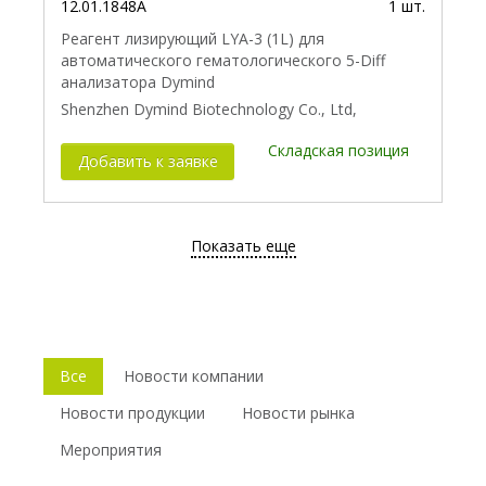
12.01.1848A
1 шт.
Реагент лизирующий LYA-3 (1L) для
автоматического гематологического 5-Diff
анализатора Dymind
Shenzhen Dymind Biotechnology Co., Ltd,
Складская позиция
Добавить к заявке
Показать еще
Все
Новости компании
Новости продукции
Новости рынка
Мероприятия