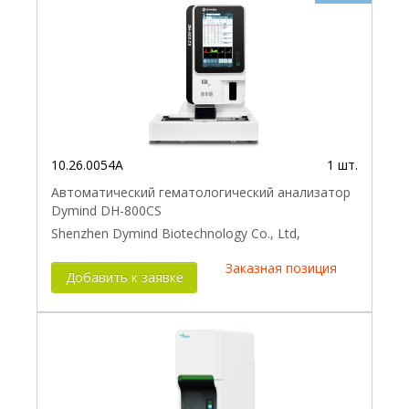
10.26.0054A
1 шт.
Автоматический гематологический анализатор
Dymind DH-800CS
Shenzhen Dymind Biotechnology Co., Ltd,
Заказная позиция
Добавить к заявке