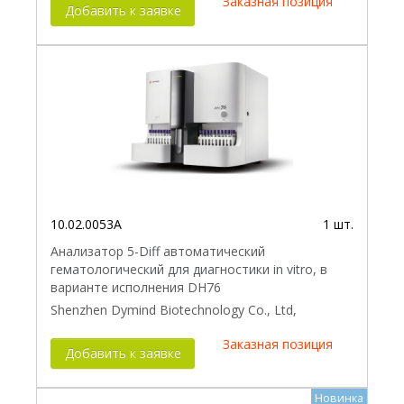
Заказная позиция
Добавить к заявке
10.02.0053A
1 шт.
Анализатор 5-Diff автоматический
гематологический для диагностики in vitro, в
варианте исполнения DH76
Shenzhen Dymind Biotechnology Co., Ltd,
Заказная позиция
Добавить к заявке
Новинка