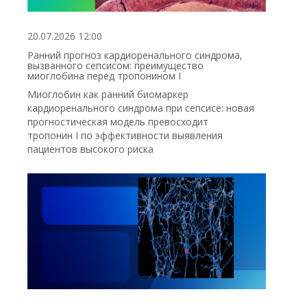
20.07.2026 12:00
Ранний прогноз кардиоренального синдрома,
вызванного сепсисом: преимущество
миоглобина перед тропонином I
Миоглобин как ранний биомаркер
кардиоренального синдрома при сепсисе: новая
прогностическая модель превосходит
тропонин I по эффективности выявления
пациентов высокого риска