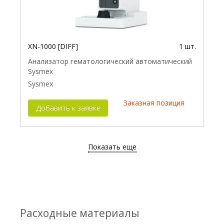
XN-1000 [DIFF]
1 шт.
Анализатор гематологический автоматический
Sysmex
Sysmex
Заказная позиция
Добавить к заявке
Показать еще
Расходные материалы