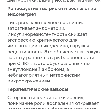
диагностики, даже у молодых пациенток.
Репродуктивные риски и воспаление
эндометрия
Гипервоспалительное состояние
затрагивает эндометрий.
Инсулинорезистентность снижает
экспрессию критического для
имплантации гликоделина, нарушая
рецептивность. Это объясняет высокую
частоту ранних потерь беременности
при СПКЯ, часто обусловленных не
анеуплоидией эмбриона, а
неблагоприятным материнским
микроокружением.
Терапевтические выводы
С терапевтической точки зрения,
понимание роли воспаления открывает