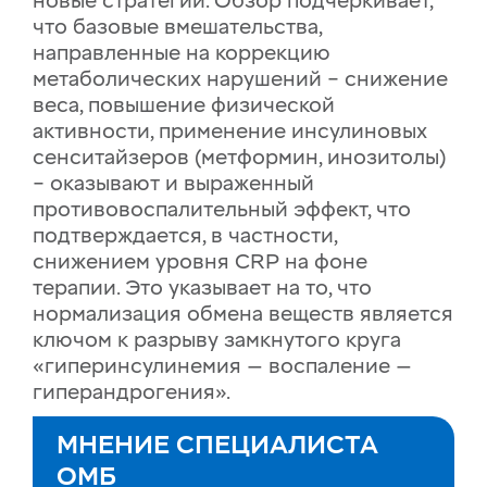
новые стратегии. Обзор подчеркивает,
что базовые вмешательства,
направленные на коррекцию
метаболических нарушений – снижение
веса, повышение физической
активности, применение инсулиновых
сенситайзеров (метформин, инозитолы)
– оказывают и выраженный
противовоспалительный эффект, что
подтверждается, в частности,
снижением уровня CRP на фоне
терапии. Это указывает на то, что
нормализация обмена веществ является
ключом к разрыву замкнутого круга
«гиперинсулинемия — воспаление —
гиперандрогения».
МНЕНИЕ СПЕЦИАЛИСТА
ОМБ