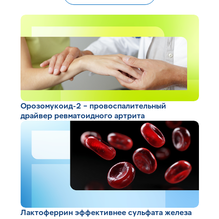
Орозомукоид-2 – провоспалительный
драйвер ревматоидного артрита
Лактоферрин эффективнее сульфата железа