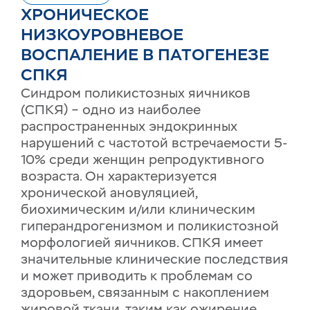
ХРОНИЧЕСКОЕ
НИЗКОУРОВНЕВОЕ
ВОСПАЛЕНИЕ В ПАТОГЕНЕЗЕ
СПКЯ
Синдром поликистозных яичников
(СПКЯ) – одно из наиболее
распространенных эндокринных
нарушений с частотой встречаемости 5-
10% среди женщин репродуктивного
возраста. Он характеризуется
хронической ановуляцией,
биохимическим и/или клиническим
гиперандрогенизмом и поликистозной
морфологией яичников. СПКЯ имеет
значительные клинические последствия
и может приводить к проблемам со
здоровьем, связанным с накоплением
жировой ткани, таким как ожирение,