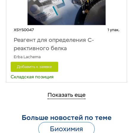
XSYS0047
1 упак.
Реагент для определения С-
реактивного белка
Erba Lachema
Добавить к заявке
Складская позиция
Показать еще
Больше новостей по теме
Биохимия