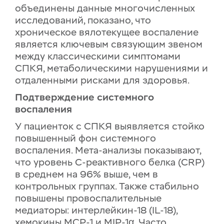
объединены данные многочисленных
исследований, показано, что
хроническое вялотекущее воспаление
является ключевым связующим звеном
между классическими симптомами
СПКЯ, метаболическими нарушениями и
отдаленными рисками для здоровья.
Подтверждение системного
воспаления
У пациенток с СПКЯ выявляется стойко
повышенный фон системного
воспаления. Мета-анализы показывают,
что уровень
C-реактивного белка
(CRP)
в среднем на 96% выше, чем в
контрольных группах. Также стабильно
повышены провоспалительные
медиаторы: интерлейкин-18 (IL-18),
хемокины MCP-1 и MIP-1α. Часто