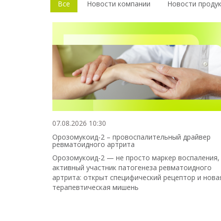
Все
Новости компании
Новости проду
07.08.2026 10:30
Орозомукоид-2 – провоспалительный драйвер
ревматоидного артрита
Орозомукоид-2 — не просто маркер воспаления,
активный участник патогенеза ревматоидного
артрита: открыт специфический рецептор и нова
терапевтическая мишень