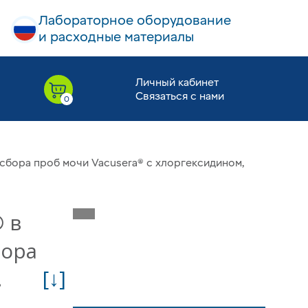
Лабораторное оборудование
и расходные материалы
Личный кабинет
Связаться с нами
 сбора проб мочи Vacusera® с хлоргексидином,
 в
бора
[↓]