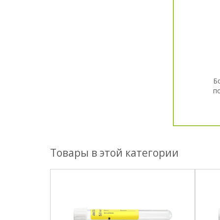
Б
п
Товары в этой категории