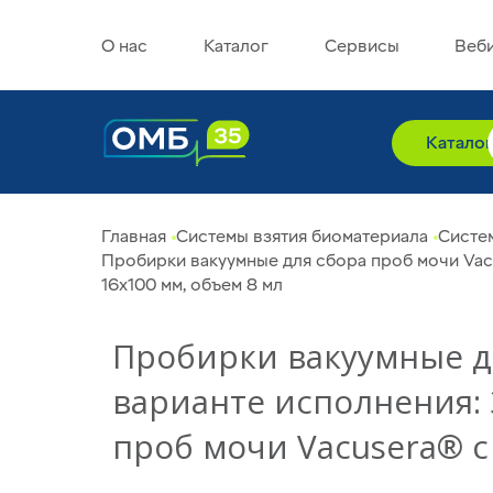
О нас
Каталог
Сервисы
Веб
Катало
Главная
Системы взятия биоматериала
Систе
Пробирки вакуумные для сбора проб мочи Vacu
16x100 мм, объем 8 мл
Пробирки вакуумные д
варианте исполнения: 
проб мочи Vacusera® с
объем 8 мл 236828