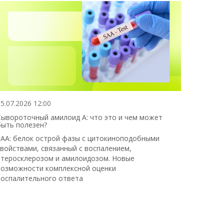
5.07.2026 12:00
Сывороточный амилоид А: что это и чем может
быть полезен?
SAA: белок острой фазы с цитокиноподобными
свойствами, связанный с воспалением,
атеросклерозом и амилоидозом. Новые
возможности комплексной оценки
воспалительного ответа