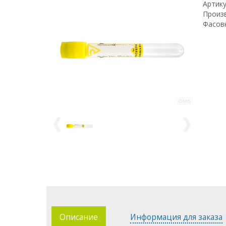
Артику
Произв
Фасовк
Описание
Информация для заказа