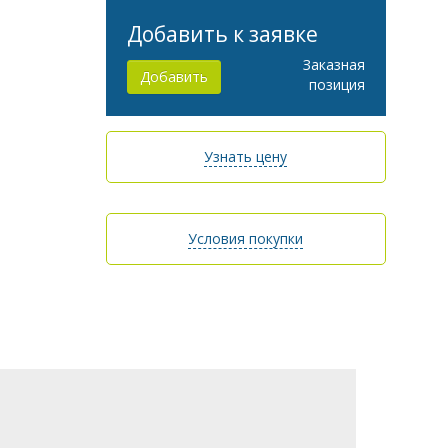
Добавить к заявке
Заказная
Добавить
позиция
Узнать цену
Условия покупки