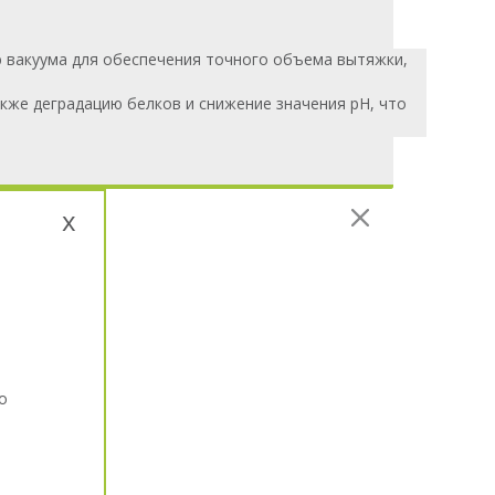
 вакуума для обеспечения точного объема вытяжки,
кже деградацию белков и снижение значения pH, что
x
о