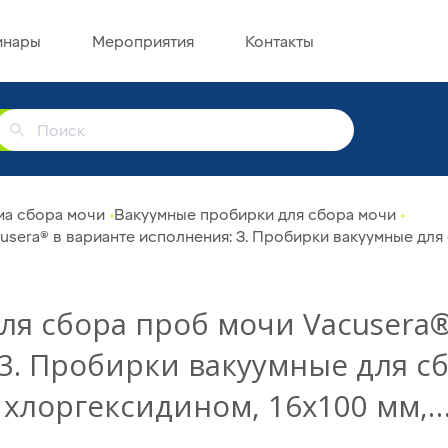
инары
Мероприятия
Контакты
г
ма сбора мочи
Вакуумные пробирки для сбора мочи
sera® в варианте исполнения: 3. Пробирки вакуумные для
ля сбора проб мочи Vacusera®
3. Пробирки вакуумные для с
 хлоргексидином, 16x100 мм,