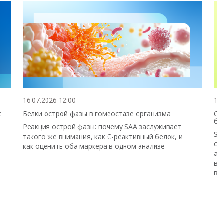
16.07.2026 12:00
1
с
Белки острой фазы в гомеостазе организма
Реакция острой фазы: почему SAA заслуживает
такого же внимания, как С-реактивный белок, и
как оценить оба маркера в одном анализе