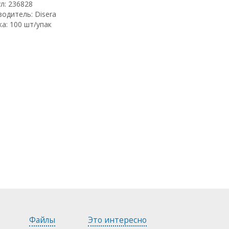
л: 236828
одитель: Disera
а: 100 шт/упак
Файлы
Это интересно