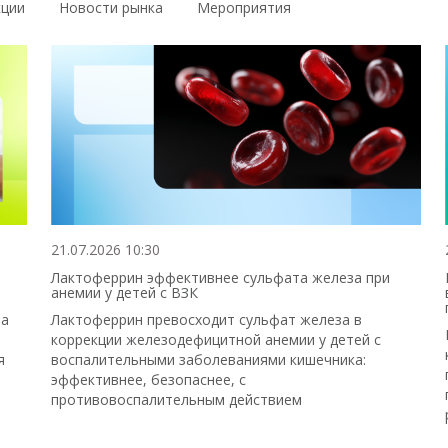
кции
Новости рынка
Мероприятия
21.07.2026 10:30
Лактоферрин эффективнее сульфата железа при
анемии у детей с ВЗК
 а
Лактоферрин превосходит сульфат железа в
коррекции железодефицитной анемии у детей с
я
воспалительными заболеваниями кишечника:
эффективнее, безопаснее, с
противовоспалительным действием