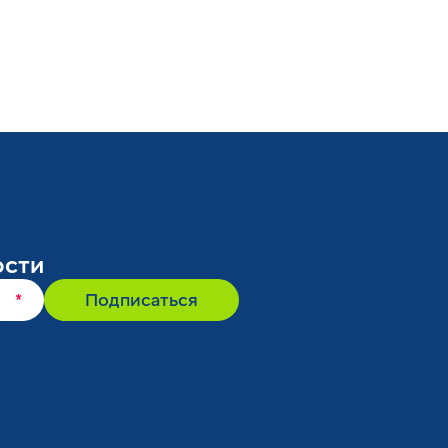
ости
*
Подписаться