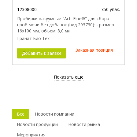
12308000
x50 упак.
Пробирки вакуумные "Acti-Fine®" для сбора
проб мочи без добавок (вид 293730): - размер
16x100 мм, объем: 8,0 мл
Гранат Био Тех
Заказная позиция
Добавить к заявке
Показать еще
Все
Новости компании
Новости продукции
Новости рынка
Мероприятия