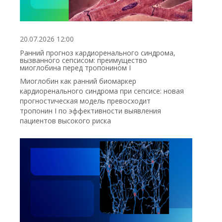
20.07.2026 12:00
Ранний прогноз кардиоренального синдрома,
вызванного сепсисом: преимущество
миоглобина перед тропонином I
Миоглобин как ранний биомаркер
кардиоренального синдрома при сепсисе: новая
прогностическая модель превосходит
тропонин I по эффективности выявления
пациентов высокого риска