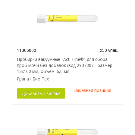
11306000
x50 упак.
Пробирки вакуумные "Acti-Fine®" для сбора
проб мочи без добавок (вид 293730): - размер
13x100 мм, объем: 6,0 мл
Гранат Био Тех
Заказная позиция
Добавить к заявке