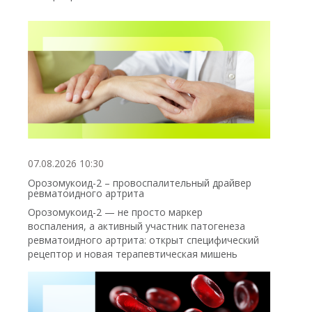
07.08.2026 10:30
Орозомукоид-2 – провоспалительный драйвер
ревматоидного артрита
Орозомукоид-2 — не просто маркер
воспаления, а активный участник патогенеза
ревматоидного артрита: открыт специфический
рецептор и новая терапевтическая мишень