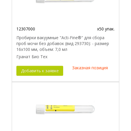
12307000
x50 упак.
Пробирки вакуумные "Acti-Fine®" для сбора
проб мочи без добавок (вид 293730): - размер
16x100 мм, объем: 7,0 мл
Гранат Био Тех
Заказная позиция
Добавить к заявке