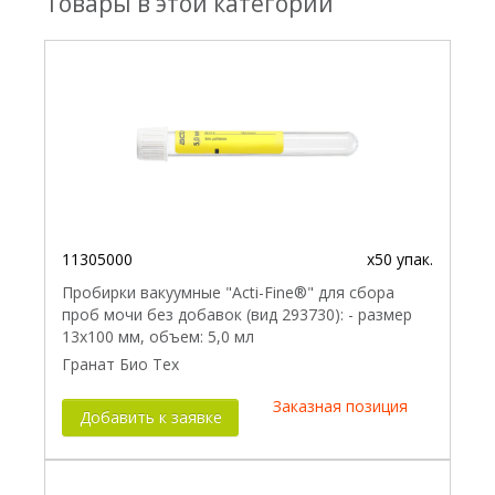
Товары в этой категории
11305000
x50 упак.
Пробирки вакуумные "Acti-Fine®" для сбора
проб мочи без добавок (вид 293730): - размер
13x100 мм, объем: 5,0 мл
Гранат Био Тех
Заказная позиция
Добавить к заявке