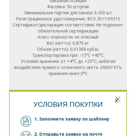
Заказная позиция
Фасовка: 50 шт/упак
Минимальная партия для заказа: 6 х50 шт
Регистрационное удостоверение: ФСЗ 2011/09315
Сертификат/декларация соответствия: Не подлежит
обязательной сертификации
Класс опасности: не опасный
Вес (нетто): 0,875 кг.
Объем (нетто): 0,01368 куб.м.
Транспортировка при: -15°С +40°С
Условия хранения: от +4°С до +25°С, избегая
воздействия прямого солнечного света. ИЗБЕГАТЬ
хранения ниже 0°С
x
УСЛОВИЯ ПОКУПКИ
1. Заполните заявку
по шаблону
2. Отправьте заявку на почту