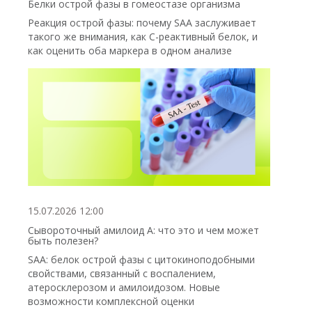
Белки острой фазы в гомеостазе организма
Реакция острой фазы: почему SAA заслуживает
такого же внимания, как С-реактивный белок, и
как оценить оба маркера в одном анализе
15.07.2026 12:00
Сывороточный амилоид А: что это и чем может
быть полезен?
SAA: белок острой фазы с цитокиноподобными
свойствами, связанный с воспалением,
атеросклерозом и амилоидозом. Новые
возможности комплексной оценки