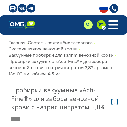
Главная
Системы взятия биоматериала
Система взятия венозной крови
Вакуумные пробирки для взятия венозной крови
Пробирки вакуумные «Acti-Fine®» для забора
венозной крови с натрия цитратом 3,8%: размер
13х100 мм., объём: 4,5 мл
Пробирки вакуумные «Acti-
Fine®» для забора венозной
[↓]
крови с натрия цитратом 3,8%:
размер 13х100 мм., объём: 4,5
мл 11134500