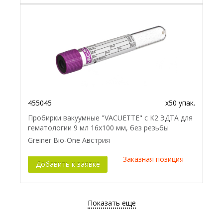
455045
x50 упак.
Пробирки вакуумные "VACUETTE" с К2 ЭДТА для
гематологии 9 мл 16х100 мм, без резьбы
Greiner Bio-One Австрия
Заказная позиция
Добавить к заявке
Показать еще