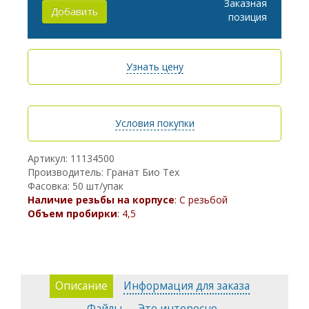
Заказная
Добавить
позиция
Узнать цену
Условия покупки
Артикул: 11134500
Производитель: Гранат Био Тех
Фасовка: 50 шт/упак
Наличие резьбы на корпусе
: С резьбой
Объем пробирки
: 4,5
Описание
Информация для заказа
Файлы
Это интересно