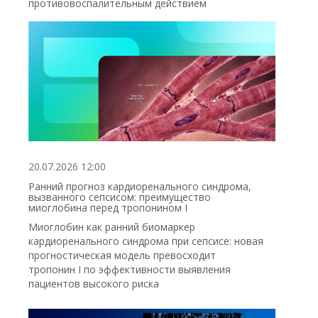
противовоспалительным действием
20.07.2026 12:00
Ранний прогноз кардиоренального синдрома,
вызванного сепсисом: преимущество
миоглобина перед тропонином I
Миоглобин как ранний биомаркер
кардиоренального синдрома при сепсисе: новая
прогностическая модель превосходит
тропонин I по эффективности выявления
пациентов высокого риска