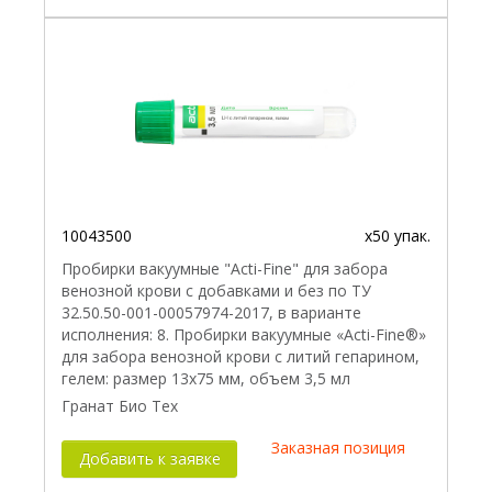
10043500
x50 упак.
Пробирки вакуумные "Acti-Fine" для забора
венозной крови с добавками и без по ТУ
32.50.50-001-00057974-2017, в варианте
исполнения: 8. Пробирки вакуумные «Acti-Fine®»
для забора венозной крови с литий гепарином,
гелем: размер 13х75 мм, объем 3,5 мл
Гранат Био Тех
Заказная позиция
Добавить к заявке