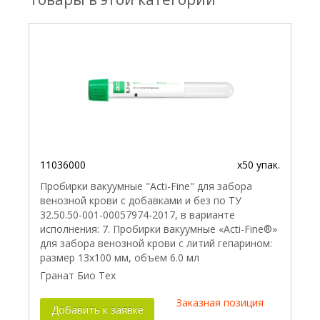
11036000
x50 упак.
Пробирки вакуумные "Acti-Fine" для забора
венозной крови с добавками и без по ТУ
32.50.50-001-00057974-2017, в варианте
исполнения: 7. Пробирки вакуумные «Acti-Fine®»
для забора венозной крови с литий гепарином:
размер 13х100 мм, объем 6.0 мл
Гранат Био Тех
Заказная позиция
Добавить к заявке