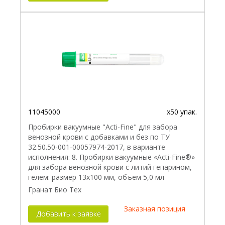
11045000
x50 упак.
Пробирки вакуумные "Acti-Fine" для забора
венозной крови с добавками и без по ТУ
32.50.50-001-00057974-2017, в варианте
исполнения: 8. Пробирки вакуумные «Acti-Fine®»
для забора венозной крови с литий гепарином,
гелем: размер 13х100 мм, объем 5,0 мл
Гранат Био Тех
Заказная позиция
Добавить к заявке