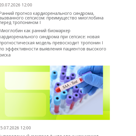
20.07.2026 12:00
Ранний прогноз кардиоренального синдрома,
вызванного сепсисом: преимущество миоглобина
перед тропонином I
Миоглобин как ранний биомаркер
кардиоренального синдрома при сепсисе: новая
прогностическая модель превосходит тропонин I
по эффективности выявления пациентов высокого
риска
5.07.2026 12:00