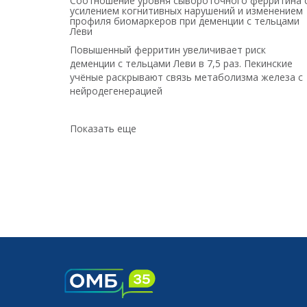
Соотношение уровня сывороточного ферритина 
усилением когнитивных нарушений и изменением
профиля биомаркеров при деменции с тельцами
Леви
Повышенный ферритин увеличивает риск
деменции с тельцами Леви в 7,5 раз. Пекинские
учёные раскрывают связь метаболизма железа с
нейродегенерацией
Показать еще