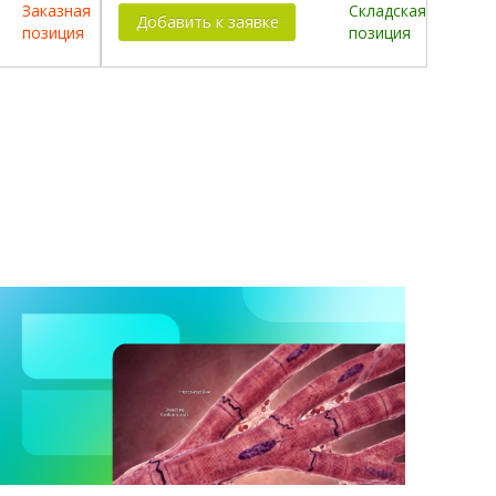
Заказная
Складская
Добавить к заявке
позиция
позиция