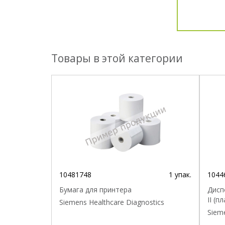
Товары в этой категории
10481748
1 упак.
1044
Бумага для принтера
Дисп
II (
Siemens Healthcare Diagnostics
Sieme