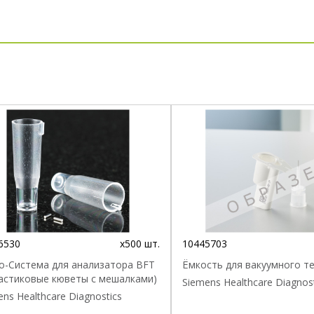
6530
x500 шт.
10445703
о-Система для анализатора BFT
Ёмкость для вакуумного т
пластиковые кюветы с мешалками)
Siemens Healthcare Diagnos
ns Healthcare Diagnostics