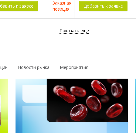
Заказная
бавить к заявке
Добавить к заявке
позиция
Показать еще
кции
Новости рынка
Мероприятия