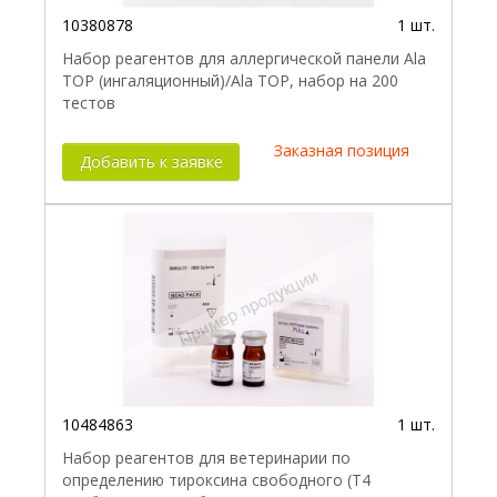
10380878
1 шт.
Набор реагентов для аллергической панели Ala
TOP (ингаляционный)/Ala TOP, набор на 200
тестов
Заказная позиция
Добавить к заявке
10484863
1 шт.
Набор реагентов для ветеринарии по
определению тироксина свободного (Т4