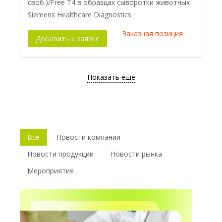
своб.)/Free T4 в образцах сыворотки животных
Siemens Healthcare Diagnostics
Заказная позиция
Добавить к заявке
Показать еще
Все
Новости компании
Новости продукции
Новости рынка
Мероприятия