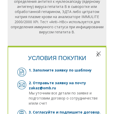
определения антител к нуклеокапсиду (ядерному
антигену) вируса гепатита В в сыворотке или
обработанной гепарином, ЭДТА либо цитратом
натрия плазме крови на анализаторе IMMULITE
2000/2000 XPi. Тест «Anti–HBc» используется для
определения иммунного статуса при инфицировании
вирусом гепатита В.
x
УСЛОВИЯ ПОКУПКИ
1. Заполните заявку
по шаблону
2. Отправьте заявку на почту
zakaz@omb.ru
Мы уточним все детали по заявке и
подготовим договор о сотрудничестве
и/или счет
3. Согласуйте и подпишите договор.