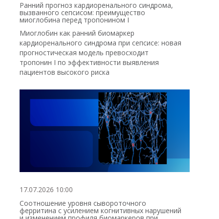
Ранний прогноз кардиоренального синдрома,
вызванного сепсисом: преимущество
миоглобина перед тропонином I
Миоглобин как ранний биомаркер
кардиоренального синдрома при сепсисе: новая
прогностическая модель превосходит
тропонин I по эффективности выявления
пациентов высокого риска
17.07.2026 10:00
Соотношение уровня сывороточного
ферритина с усилением когнитивных нарушений
и изменением профиля биомаркеров при