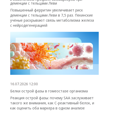
деменции с тельцами Леви
Повышенный ферритин увеличивает риск
деменции с тельцами Леви в 7,5 раз. Пекинские
учёные раскрывают связь метаболизма железа
с нейродегенерацией
16.07.2026 12:00
Белки острой фазы в гомеостазе организма
Реакция острой фазы: почему SAA заслуживает
такого же внимания, как С-реактивный белок, и
как оценить оба маркера в одном анализе