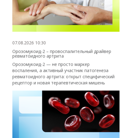
07.08.2026 10:30
Орозомукоид-2 – провоспалительный драйвер
ревматоидного артрита
Орозомукоид-2 — не просто маркер
воспаления, а активный участник патогенеза
ревматоидного артрита: открыт специфический
рецептор и новая терапевтическая мишень