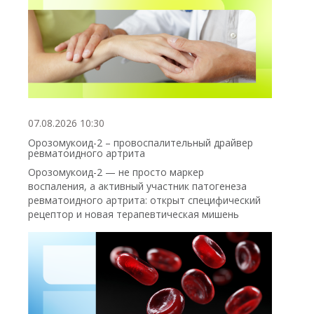
07.08.2026 10:30
Орозомукоид-2 – провоспалительный драйвер
ревматоидного артрита
Орозомукоид-2 — не просто маркер
воспаления, а активный участник патогенеза
ревматоидного артрита: открыт специфический
рецептор и новая терапевтическая мишень