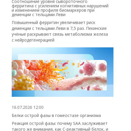
Соотношение уровня сывороточного
ферритина с усилением когнитивных нарушений
и изменением профиля биомаркеров при
деменции с тельцами Леви
Повышенный ферритин увеличивает риск
деменции с тельцами Леви в 7,5 раз. Пекинские
учёные раскрывают связь метаболизма железа
с нейродегенерацией
16.07.2026 12:00
Белки острой фазы в гомеостазе организма
Реакция острой фазы: почему SAA заслуживает
такого же внимания, как С-реактивный белок, и