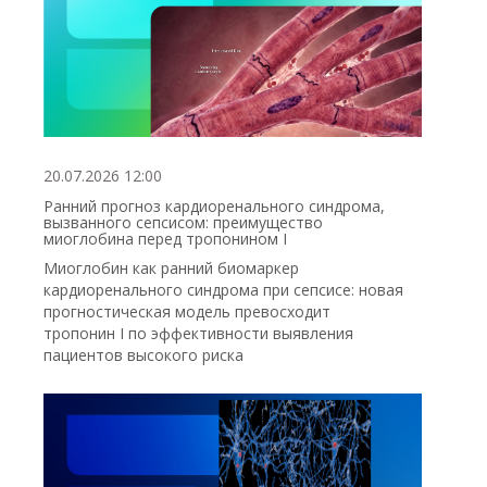
20.07.2026 12:00
Ранний прогноз кардиоренального синдрома,
вызванного сепсисом: преимущество
миоглобина перед тропонином I
Миоглобин как ранний биомаркер
кардиоренального синдрома при сепсисе: новая
прогностическая модель превосходит
тропонин I по эффективности выявления
пациентов высокого риска