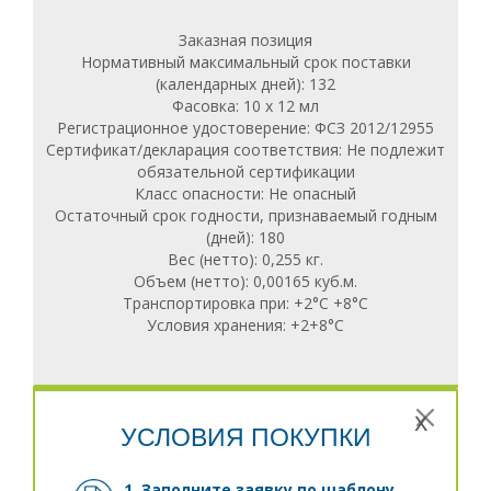
Заказная позиция
Нормативный максимальный срок поставки
(календарных дней): 132
Фасовка: 10 x 12 мл
Регистрационное удостоверение: ФСЗ 2012/12955
Сертификат/декларация соответствия: Не подлежит
обязательной сертификации
Класс опасности: Не опасный
Остаточный срок годности, признаваемый годным
(дней): 180
Вес (нетто): 0,255 кг.
Объем (нетто): 0,00165 куб.м.
Транспортировка при: +2°С +8°С
Условия хранения: +2+8°C
x
УСЛОВИЯ ПОКУПКИ
1. Заполните заявку
по шаблону