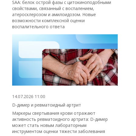
SAA: белок острой фазы с цитокиноподобными
свойствами, связанный с воспалением,
атеросклерозом и амилоидозом. Новые
возможности комплексной оценки
воспалительного ответа
14.07.2026 11:00
D-димер и ревматоидный артрит
Маркеры свертывания крови отражают
активность ревматоидного артрита: D-димер
может стать новым лабораторным
инструментом оценки тяжести заболевания