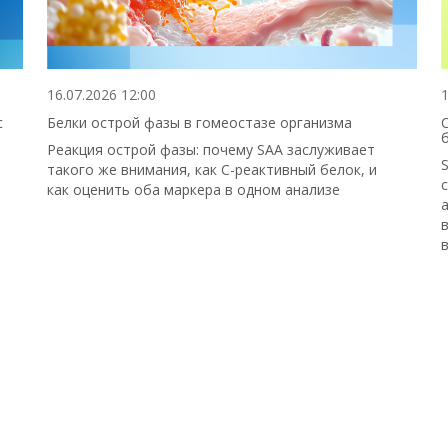
16.07.2026 12:00
1
с
Белки острой фазы в гомеостазе организма
Реакция острой фазы: почему SAA заслуживает
такого же внимания, как С-реактивный белок, и
как оценить оба маркера в одном анализе