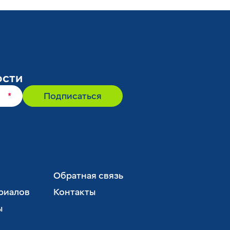
ости
*
Подписаться
Обратная связь
риалов
Контакты
ы