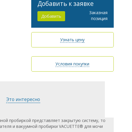
Добавить к заявке
Заказная
Добавить
позиция
Узнать цену
Условия покупки
Это интересно
мной пробиркой представляет закрытую систему, то
жателя и вакуумной пробирки VACUETTE® для мочи