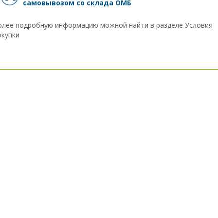
самовывозом
со склада ОМБ
олее подробную информацию можной найти в разделе
Условия
окупки