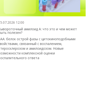
5.07.2026 12:00
Сывороточный амилоид А: что это и чем может
быть полезен?
SAA: белок острой фазы с цитокиноподобными
свойствами, связанный с воспалением,
атеросклерозом и амилоидозом. Новые
возможности комплексной оценки
воспалительного ответа