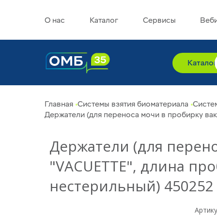
О нас
Каталог
Сервисы
Веб
Катало
Главная
Системы взятия биоматериала
Систе
Держатели (для переноса мочи в пробирку ва
Держатели (для перен
"VACUETTE", длина про
нестерильный) 450252
Артику