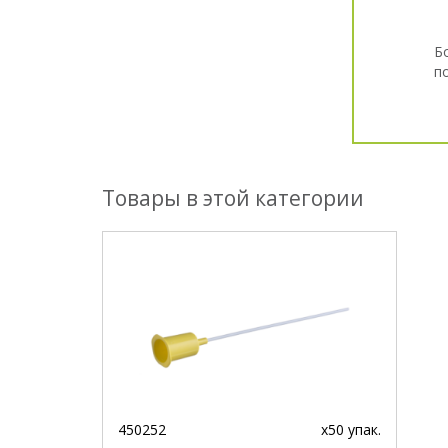
Б
п
Товары в этой категории
450252
x50 упак.