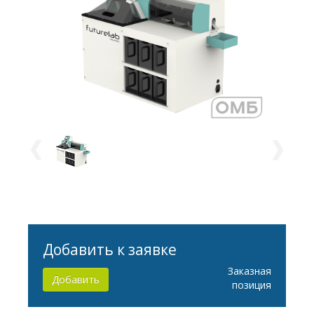
Добавить к заявке
Заказная
Добавить
позиция