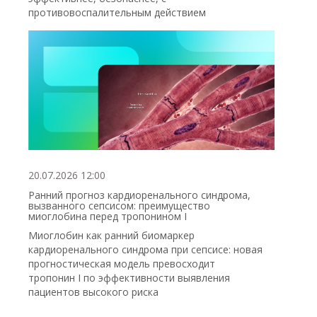
противовоспалительным действием
20.07.2026 12:00
Ранний прогноз кардиоренального синдрома,
вызванного сепсисом: преимущество
миоглобина перед тропонином I
Миоглобин как ранний биомаркер
кардиоренального синдрома при сепсисе: новая
прогностическая модель превосходит
тропонин I по эффективности выявления
пациентов высокого риска