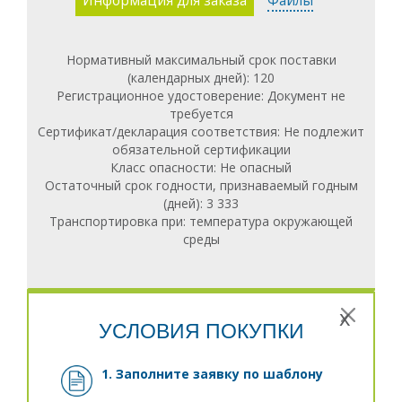
Информация для заказа
Файлы
Габариты: 942 (Ш) x 500 (Г) x 871 (В) мм
Вес: 104 кг
Нормативный максимальный срок поставки
(календарных дней): 120
Регистрационное удостоверение: Документ не
требуется
Сертификат/декларация соответствия: Не подлежит
обязательной сертификации
Класс опасности: Не опасный
Остаточный срок годности, признаваемый годным
(дней): 3 333
Транспортировка при: температура окружающей
среды
x
УСЛОВИЯ ПОКУПКИ
1. Заполните заявку
по шаблону