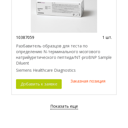
10387059
1 шт.
Разбавитель образцов для теста по
определению N-терминального мозгового
натрийуретического пептида/NT-proBNP Sample
Diluent
Siemens Healthcare Diagnostics
Заказная позиция
Добавить к заявке
Показать еще