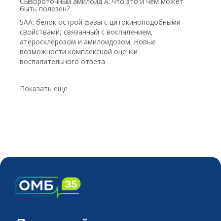
Сывороточный амилоид А: что это и чем может
быть полезен?
SAA: белок острой фазы с цитокиноподобными
свойствами, связанный с воспалением,
атеросклерозом и амилоидозом. Новые
возможности комплексной оценки
воспалительного ответа
Показать еще