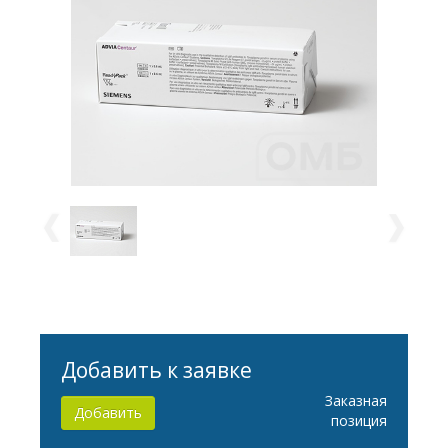
Добавить к заявке
Заказная
Добавить
позиция