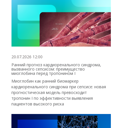
20.07.2026 12:00
Ранний прогноз кардиоренального синдрома,
вызванного сепсисом: преимущество
миоглобина перед тропонином I
Миоглобин как ранний биомаркер
кардиоренального синдрома при сепсисе: новая
прогностическая модель превосходит
тропонин I по эффективности выявления
пациентов высокого риска