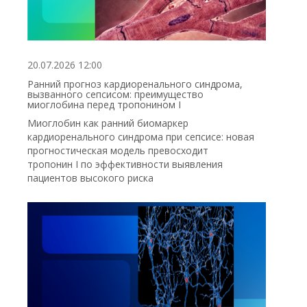
20.07.2026 12:00
Ранний прогноз кардиоренального синдрома,
вызванного сепсисом: преимущество
миоглобина перед тропонином I
Миоглобин как ранний биомаркер
кардиоренального синдрома при сепсисе: новая
прогностическая модель превосходит
тропонин I по эффективности выявления
пациентов высокого риска