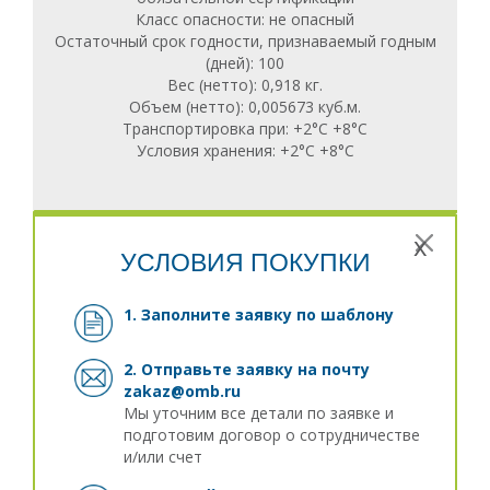
Класс опасности: не опасный
Остаточный срок годности, признаваемый годным
(дней): 100
Вес (нетто): 0,918 кг.
Объем (нетто): 0,005673 куб.м.
Транспортировка при: +2°С +8°С
Условия хранения: +2°С +8°С
x
УСЛОВИЯ ПОКУПКИ
1. Заполните заявку
по шаблону
2. Отправьте заявку на почту
zakaz@omb.ru
Мы уточним все детали по заявке и
подготовим договор о сотрудничестве
и/или счет