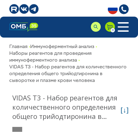
Главная
Иммуноферментный анализ
Наборы реагентов для проведения
иммуноферментного анализа
VIDAS T3 - Набор реагентов для количественного
определения общего трийодтиронина в
сыворотке и плазме крови человека
VIDAS T3 - Набор реагентов для
количественного определения
[↓]
общего трийодтиронина в
сыворотке и плазме крови
человека 30403