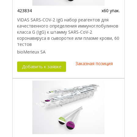
423834
x60 упак.
VIDAS SARS-COV-2 IgG набор реагентов для
качественного определения иммуноглобулинов
класса G (IgG) к штамму SARS-CoV-2
коронавируса в сыворотке или плазме крови, 60
тестов
bioMerieux SA
Заказная позиция
Добавить к заявке