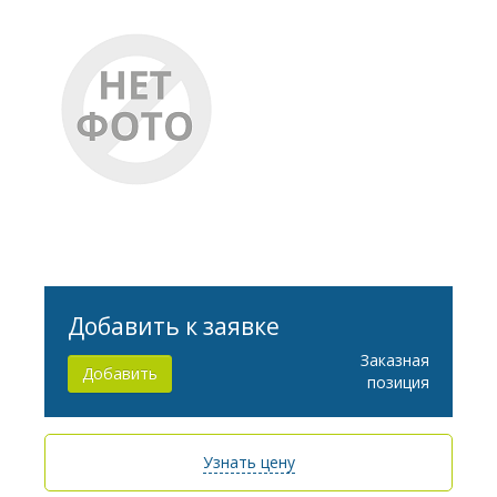
Добавить к заявке
Заказная
Добавить
позиция
Узнать цену