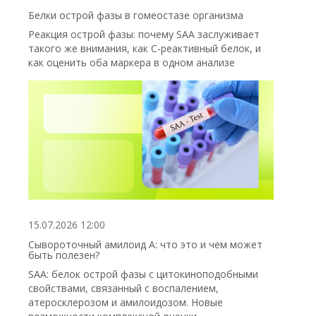
Белки острой фазы в гомеостазе организма
Реакция острой фазы: почему SAA заслуживает
такого же внимания, как С-реактивный белок, и
как оценить оба маркера в одном анализе
15.07.2026 12:00
Сывороточный амилоид А: что это и чем может
быть полезен?
SAA: белок острой фазы с цитокиноподобными
свойствами, связанный с воспалением,
атеросклерозом и амилоидозом. Новые