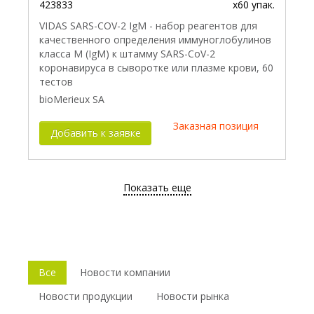
423833
x60 упак.
VIDAS SARS-COV-2 IgM - набор реагентов для
качественного определения иммуноглобулинов
класса M (IgM) к штамму SARS-CoV-2
коронавируса в сыворотке или плазме крови, 60
тестов
bioMerieux SA
Заказная позиция
Добавить к заявке
Показать еще
Все
Новости компании
Новости продукции
Новости рынка