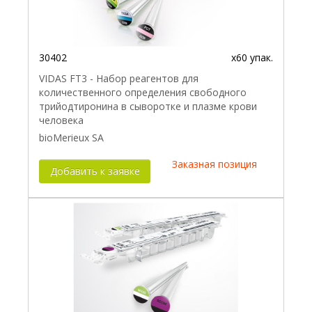
30402
x60 упак.
VIDAS FT3 - Набор реагентов для
количественного определения свободного
трийодтиронина в сыворотке и плазме крови
человека
bioMerieux SA
Заказная позиция
Добавить к заявке