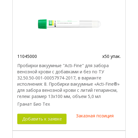
11045000
x50 упак.
Пробирки вакуумные "Acti-Fine" для забора
венозной крови с добавками и без по ТУ
32.50.50-001-00057974-2017, в варианте
исполнения: 8. Пробирки вакуумные «Acti-Fine®»
для забора венозной крови с литий гепарином,
гелем: размер 13х100 мм, объем 5,0 мл
Гранат Био Тех
Заказная позиция
Добавить к заявке