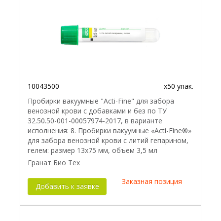
10043500
x50 упак.
Пробирки вакуумные "Acti-Fine" для забора
венозной крови с добавками и без по ТУ
32.50.50-001-00057974-2017, в варианте
исполнения: 8. Пробирки вакуумные «Acti-Fine®»
для забора венозной крови с литий гепарином,
гелем: размер 13х75 мм, объем 3,5 мл
Гранат Био Тех
Заказная позиция
Добавить к заявке