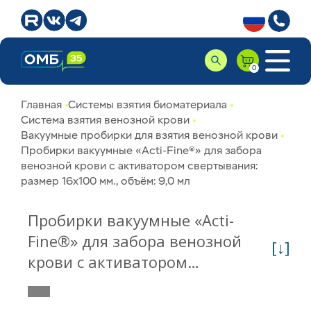
Главная
Системы взятия биоматериала
Система взятия венозной крови
Вакуумные пробирки для взятия венозной крови
Пробирки вакуумные «Acti-Fine®» для забора
венозной крови с активатором свертывания:
размер 16х100 мм., объём: 9,0 мл
Пробирки вакуумные «Acti-
Fine®» для забора венозной
[↓]
крови с активатором
свертывания: размер 16х100
мм., объём: 9,0 мл 12019000