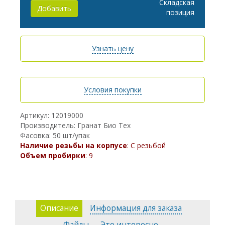
Складская
Добавить
позиция
Узнать цену
Условия покупки
Артикул: 12019000
Производитель: Гранат Био Тех
Фасовка: 50 шт/упак
Наличие резьбы на корпусе
: С резьбой
Объем пробирки
: 9
Описание
Информация для заказа
Файлы
Это интересно