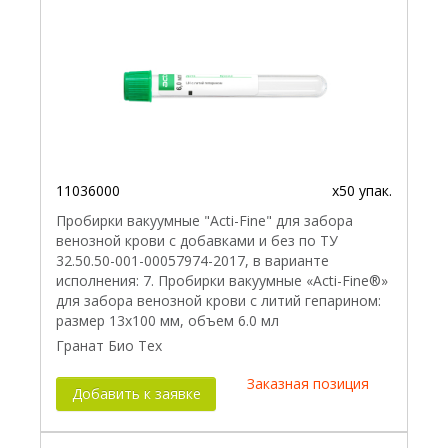
11036000
x50 упак.
Пробирки вакуумные "Acti-Fine" для забора
венозной крови с добавками и без по ТУ
32.50.50-001-00057974-2017, в варианте
исполнения: 7. Пробирки вакуумные «Acti-Fine®»
для забора венозной крови с литий гепарином:
размер 13х100 мм, объем 6.0 мл
Гранат Био Тех
Заказная позиция
Добавить к заявке