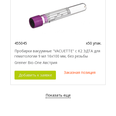
455045
x50 упак.
Пробирки вакуумные "VACUETTE" с К2 ЭДТА для
гематологии 9 мл 16х100 мм, без резьбы
Greiner Bio-One Австрия
Заказная позиция
Добавить к заявке
Показать еще