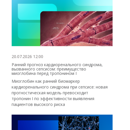
20.07.2026 12:00
Ранний прогноз кардиоренального синдрома,
вызванного сепсисом: преимущество
миоглобина перед тропонином I
Миоглобин как ранний биомаркер
кардиоренального синдрома при сепсисе: новая
прогностическая модель превосходит
тропонин I по эффективности выявления
пациентов высокого риска