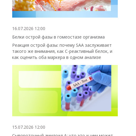
16.07.2026 12:00
Белки острой фазы в гомеостазе организма
Реакция острой фазы: почему SAA заслуживает
такого же внимания, как С-реактивный белок, и
как оценить оба маркера в одном анализе
15.07.2026 12:00
Сывороточный амилоид А: что это и чем может