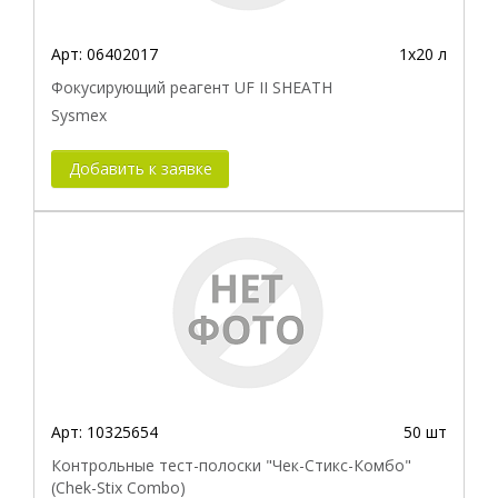
Арт:
06402017
1х20 л
Фокусирующий реагент UF II SHEATH
Sysmex
Добавить к заявке
Арт:
10325654
50 шт
Контрольные тест-полоски "Чек-Стикс-Комбо"
(Chek-Stix Combo)