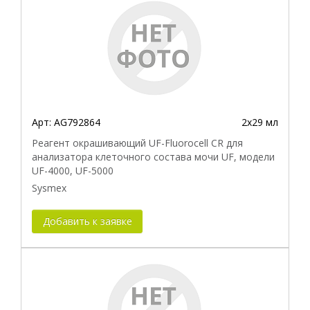
Арт:
AG792864
2х29 мл
Реагент окрашивающий UF-Fluorocell CR для
анализатора клеточного состава мочи UF, модели
UF-4000, UF-5000
Sysmex
Добавить к заявке