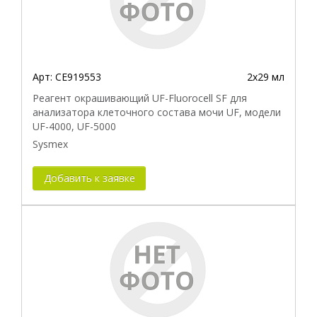
Арт:
CE919553
2х29 мл
Реагент окрашивающий UF-Fluorocell SF для
анализатора клеточного состава мочи UF, модели
UF-4000, UF-5000
Sysmex
Добавить к заявке