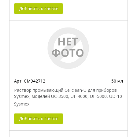
Добавить к заявке
Арт:
CM942712
50 мл
Раствор промывающий Cellclean-U для приборов
Sysmex, моделей UC-3500, UF-4000, UF-5000, UD-10
Sysmex
Добавить к заявке