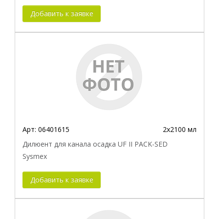
Добавить к заявке
Арт:
06401615
2х2100 мл
Дилюент для канала осадка UF II PACK-SED
Sysmex
Добавить к заявке