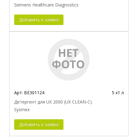
Siemens Healthcare Diagnostics
Добавить к заявке
Арт:
BE301124
5 х1 л
Детергент для UX 2000 (UX CLEAN-C).
Sysmex
Добавить к заявке