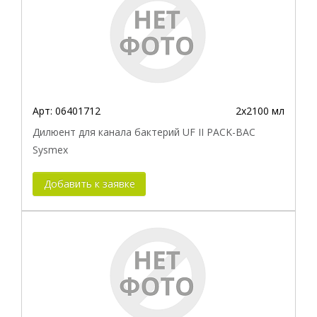
Арт:
06401712
2х2100 мл
Дилюент для канала бактерий UF II PACK-BAC
Sysmex
Добавить к заявке