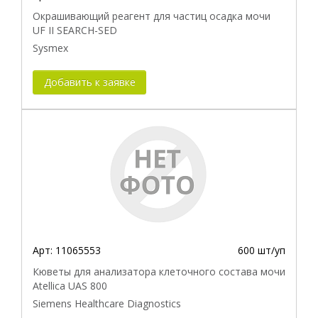
Окрашивающий реагент для частиц осадка мочи
UF II SEARCH-SED
Sysmex
Добавить к заявке
Арт:
11065553
600 шт/уп
Кюветы для анализатора клеточного состава мочи
Atellica UAS 800
Siemens Healthcare Diagnostics