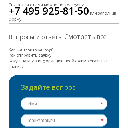
Связаться с нами можно по телефону
+7 495 925-81-50
или заполнив
форму.
Смотреть все
Вопросы и ответы
Как составить заявку?
Как отправить заявку?
Какую важную информацию необходимо указать в
заявке?
Задайте вопрос
*
*