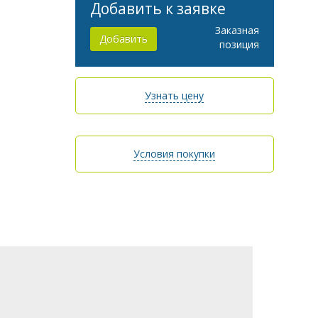
Добавить к заявке
Заказная
Добавить
позиция
Узнать цену
Условия покупки