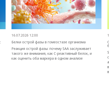
16.07.2026 12:00
1
с
Белки острой фазы в гомеостазе организма
Реакция острой фазы: почему SAA заслуживает
такого же внимания, как С-реактивный белок, и
как оценить оба маркера в одном анализе