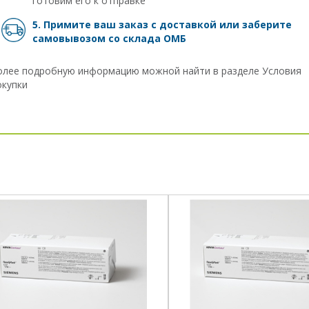
готовим его к отправке
5. Примите ваш заказ с доставкой или заберите
самовывозом
со склада ОМБ
олее подробную информацию можной найти в разделе
Условия
окупки