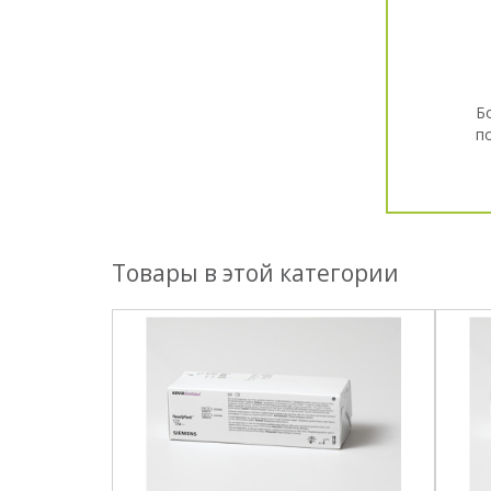
Б
п
Товары в этой категории