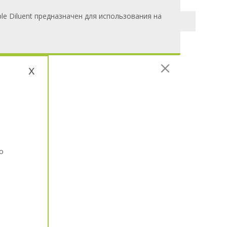
le Diluent предназначен для использования на
x
о