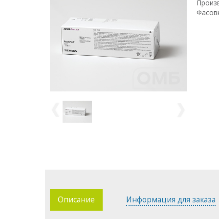
Произв
Фасовк
Описание
Информация для заказа