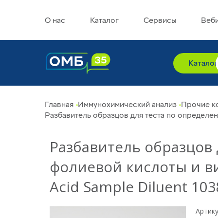
О нас
Каталог
Сервисы
Веб
Катало
Главная
Иммунохимический анализ
Прочие к
Разбавитель образцов для теста по определени
Разбавитель образцов 
фолиевой кислоты и вит
Acid Sample Diluent 10
Артику