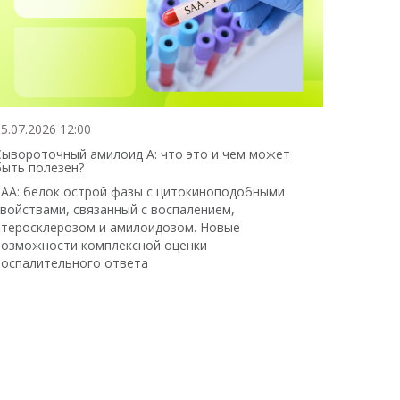
5.07.2026 12:00
Сывороточный амилоид А: что это и чем может
быть полезен?
SAA: белок острой фазы с цитокиноподобными
свойствами, связанный с воспалением,
атеросклерозом и амилоидозом. Новые
возможности комплексной оценки
воспалительного ответа