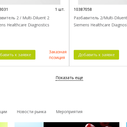
3031
1 шт.
10387058
витель 2 / Multi-Diluent 2
Разбавитель 2/Multi-Diluent
ns Healthcare Diagnostics
Siemens Healthcare Diagnos
Заказная
бавить к заявке
Добавить к заявке
позиция
Показать еще
кции
Новости рынка
Мероприятия