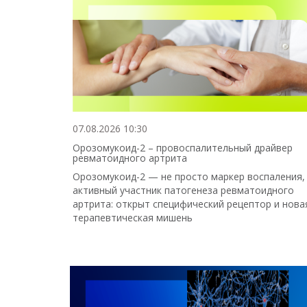
07.08.2026 10:30
Орозомукоид-2 – провоспалительный драйвер
ревматоидного артрита
Орозомукоид-2 — не просто маркер воспаления,
активный участник патогенеза ревматоидного
артрита: открыт специфический рецептор и нова
терапевтическая мишень